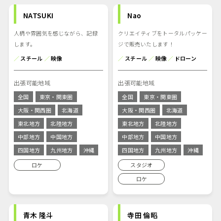
NATSUKI
Nao
人柄や雰囲気を感じながら、記録
クリエイティブをトータルパッケー
します。
ジで販売いたします！
／
スチール
／
映像
／
スチール
／
映像
／
ドローン
出張可能地域
出張可能地域
全国
東京・関東圏
全国
東京・関東圏
大阪・関西圏
北海道
大阪・関西圏
北海道
東北地方
北陸地方
東北地方
北陸地方
中部地方
中国地方
中部地方
中国地方
四国地方
九州地方
沖縄
四国地方
九州地方
沖縄
ロケ
スタジオ
ロケ
青木 隆斗
寺田 倫昭