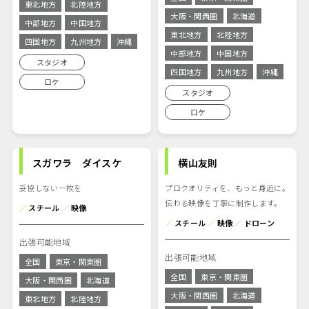
東北地方
北陸地方
大阪・関西圏
北海道
中部地方
中国地方
東北地方
北陸地方
四国地方
九州地方
沖縄
中部地方
中国地方
スタジオ
四国地方
九州地方
沖縄
ロケ
スタジオ
ロケ
スガワラ ダイスケ
横山友則
妥協しない一枚を
プロクオリティを、もっと身近に。
伝わる映像を丁寧に制作します。
／
スチール
／
映像
／
スチール
／
映像
／
ドローン
出張可能地域
出張可能地域
全国
東京・関東圏
全国
東京・関東圏
大阪・関西圏
北海道
大阪・関西圏
北海道
東北地方
北陸地方