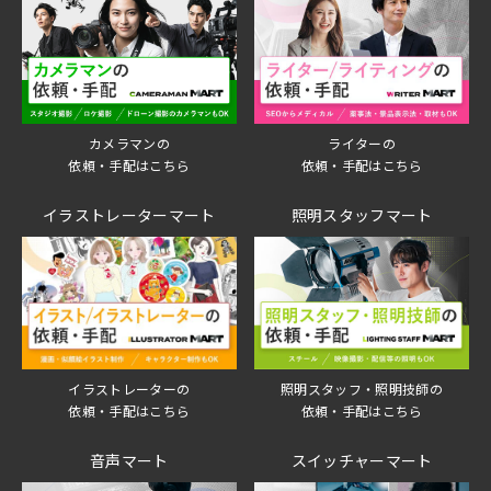
ライターの
カメラマンの
依頼・手配はこちら
依頼・手配はこちら
イラストレーターマート
照明スタッフマート
イラストレーターの
照明スタッフ・照明技師の
依頼・手配はこちら
依頼・手配はこちら
音声マート
スイッチャーマート