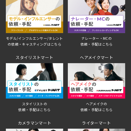
モデル/インフルエンサー/タレント
ナレーター・MCの
の依頼・キャスティングはこちら
依頼・手配はこちら
スタイリストマート
ヘアメイクマート
スタイリストの
ヘアメイクの
依頼・手配はこちら
依頼・手配はこちら
カメラマンマート
ライターマート