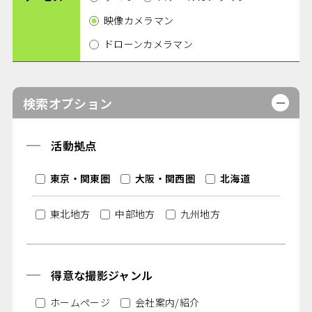
映像カメラマン
ドローンカメラマン
検索オプション
活動拠点
東京・関東圏
大阪・関西圏
北海道
東北地方
中部地方
九州地方
得意な撮影ジャンル
ホームページ
会社案内/紹介