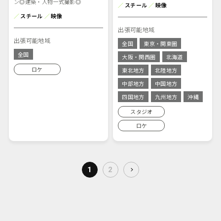
ン◎建築・人物一式撮影◎
／
スチール
／
映像
／
スチール
／
映像
出張可能地域
出張可能地域
全国
東京・関東圏
全国
大阪・関西圏
北海道
ロケ
東北地方
北陸地方
中部地方
中国地方
四国地方
九州地方
沖縄
スタジオ
ロケ
1
2