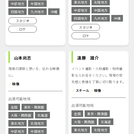
東北地方
北陸地方
中部地方
中国地方
中部地方
中国地方
四国地方
九州地方
沖縄
四国地方
九州地方
沖縄
スタジオ
スタジオ
ロケ
ロケ
山本尚志
遠藤 雄介
現場の課題と想いを、伝わる映像
イベント撮影・人物撮影・物件撮
に。
影ならお任せください。現場の空
気感と表情を丁寧に切り取ります。
／
映像
／
スチール
／
映像
出張可能地域
出張可能地域
全国
東京・関東圏
全国
東京・関東圏
大阪・関西圏
北海道
大阪・関西圏
北海道
東北地方
北陸地方
東北地方
北陸地方
中部地方
中国地方