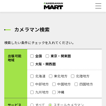
カメラマン検索
検索したい条件にチェックを入れてください。
出張可能
全国
東京・関東圏
地域
大阪・関西圏
北海道
東北地方
北陸地方
中部地方
中国地方
四国地方
九州地方
沖縄
サービス
すべて
スチールカメラマン