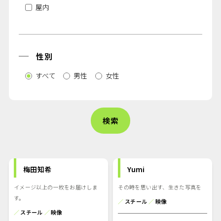
屋内
性別
すべて
男性
女性
梅田知希
Yumi
イメージ以上の一枚をお届けしま
その時を思い出す、生きた写真を
す。
／
スチール
／
映像
／
スチール
／
映像