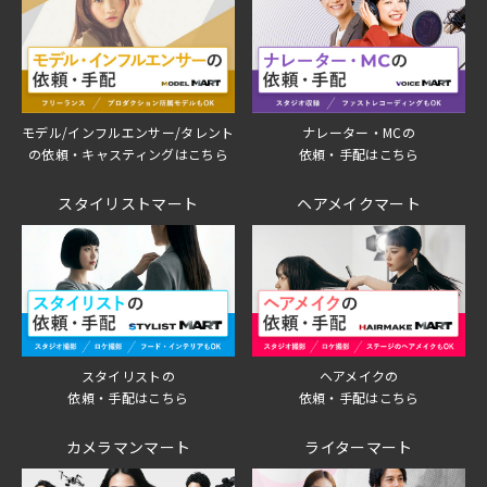
モデル/インフルエンサー/タレント
ナレーター・MCの
の依頼・キャスティングはこちら
依頼・手配はこちら
スタイリストマート
ヘアメイクマート
スタイリストの
ヘアメイクの
依頼・手配はこちら
依頼・手配はこちら
カメラマンマート
ライターマート