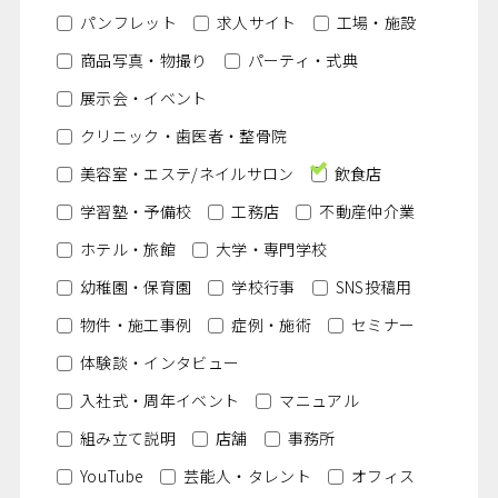
パンフレット
求人サイト
工場・施設
商品写真・物撮り
パーティ・式典
展示会・イベント
クリニック・歯医者・整骨院
美容室・エステ/ネイルサロン
飲食店
学習塾・予備校
工務店
不動産仲介業
ホテル・旅館
大学・専門学校
幼稚園・保育園
学校行事
SNS投稿用
物件・施工事例
症例・施術
セミナー
体験談・インタビュー
入社式・周年イベント
マニュアル
組み立て説明
店舗
事務所
YouTube
芸能人・タレント
オフィス