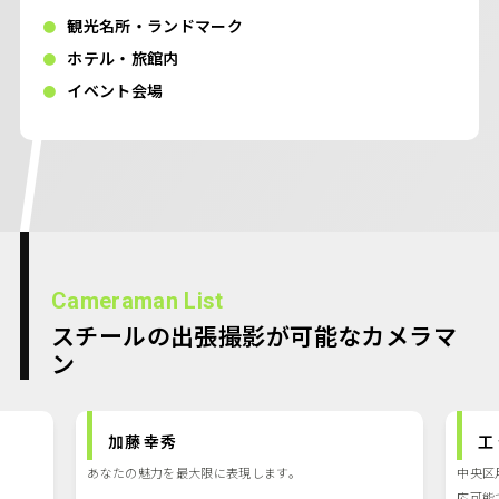
観光名所・ランドマーク
ホテル・旅館内
イベント会場
Cameraman List
スチールの出張撮影が可能なカメラマ
ン
加藤 幸秀
工
あなたの魅力を最大限に表現します。
中央区
応可能