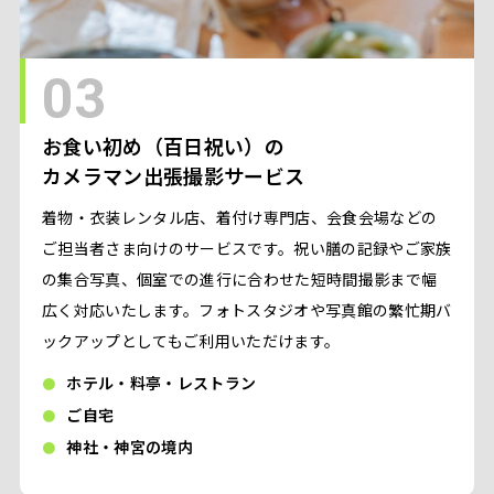
03
お食い初め（百日祝い）の
カメラマン出張撮影サービス
着物・衣装レンタル店、着付け専門店、会食会場などの
ご担当者さま向けのサービスです。祝い膳の記録やご家族
の集合写真、個室での進行に合わせた短時間撮影まで幅
広く対応いたします。フォトスタジオや写真館の繁忙期バ
ックアップとしてもご利用いただけます。
ホテル・料亭・レストラン
ご自宅
神社・神宮の境内