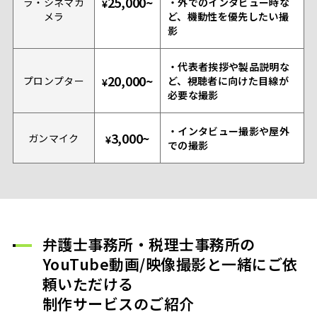
25,000~
ラ・シネマカ
・外でのインタビュー時な
¥
メラ
ど、機動性を優先したい撮
影
・代表者挨拶や製品説明な
20,000~
プロンプター
ど、視聴者に向けた目線が
¥
必要な撮影
・インタビュー撮影や屋外
3,000~
ガンマイク
¥
での撮影
弁護士事務所・税理士事務所の
YouTube動画/映像撮影と一緒にご依
頼いただける
制作サービスのご紹介