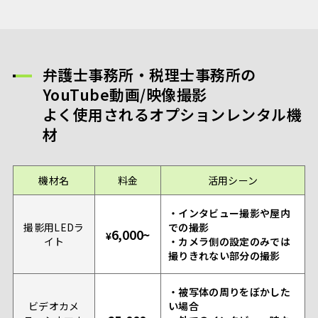
弁護士事務所・
税理士事務所の
YouTube動画/映像撮影
よく使用されるオプションレンタル機
材
機材名
料金
活用シーン
・インタビュー撮影や屋内
撮影用LEDラ
での撮影
6,000~
¥
イト
・カメラ側の設定のみでは
撮りきれない部分の撮影
・被写体の周りをぼかした
ビデオカメ
い場合