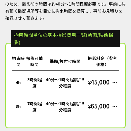
のため、撮影前の時間は約40分～1時間程度必要です。事前に共
有頂く撮影場所等を目安に拘束時間を換算し、事前お見積りを
確認させて頂きます。
拘束時間単位の基本撮影費用一覧(動画/映像撮
影)
拘束時
撮影可能
撮影料金（参考
準備/片付け時間
間
時間
価格）
3時間程
40分～1時間程度/15
45,000
¥
〜
4h
度
分程度
7時間程
40分～1時間程度/15
65,000
¥
〜
8h
度
分程度