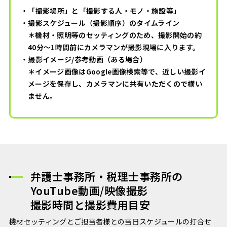
・「撮影場所」と「撮影する人・モノ・施設等」
・撮影スケジュール（撮影順序）のタイムライン
＊機材・照明等のセッティングのため、撮影開始の約
40分～1時間前にカメラマンが撮影現場に入ります。
・撮影イメージ/参考動画（ある場合）
＊イメージ画像はGoogle画像検索等で、近しい撮影イ
メージを保存し、カメラマンに共有いただくので構い
ません。
弁護士事務所・
税理士事務所の
YouTube動画/映像撮影
撮影時間と撮影費用目安
機材セッティングとご担当者様との当日スケジュールの打合せ