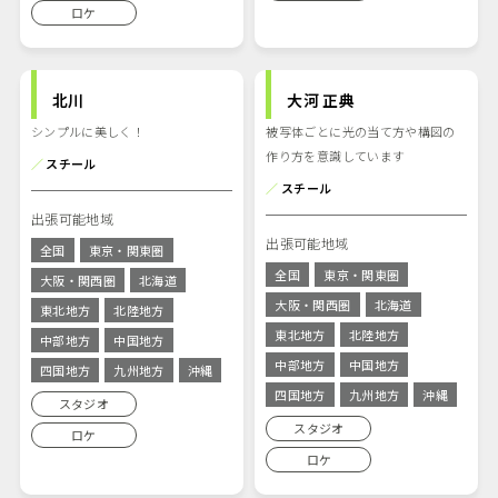
ロケ
北川
大河 正典
シンプルに美しく！
被写体ごとに光の当て方や構図の
作り方を意識しています
／
スチール
／
スチール
出張可能地域
出張可能地域
全国
東京・関東圏
全国
東京・関東圏
大阪・関西圏
北海道
大阪・関西圏
北海道
東北地方
北陸地方
東北地方
北陸地方
中部地方
中国地方
中部地方
中国地方
四国地方
九州地方
沖縄
四国地方
九州地方
沖縄
スタジオ
スタジオ
ロケ
ロケ