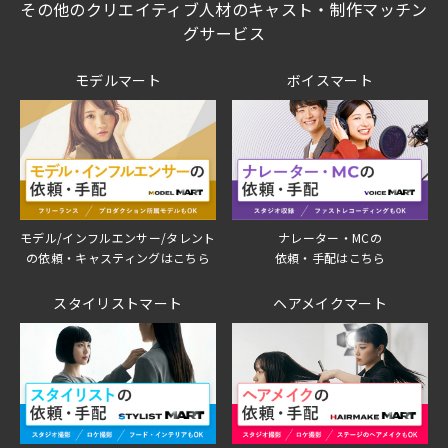
その他のクリエイティブ人材のキャスト・制作マッチン
グサービス
モデルマート
ボイスマート
モデル/インフルエンサー/タレント
ナレーター・MCの
の依頼・キャスティングはこちら
依頼・手配はこちら
スタイリストマート
ヘアメイクマート