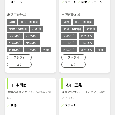
／
スチール
／
スチール
／
映像
／
ドローン
出張可能地域
出張可能地域
全国
東京・関東圏
全国
東京・関東圏
大阪・関西圏
北海道
大阪・関西圏
北海道
東北地方
北陸地方
東北地方
北陸地方
中部地方
中国地方
中部地方
中国地方
四国地方
九州地方
沖縄
四国地方
九州地方
沖縄
スタジオ
スタジオ
ロケ
ロケ
山本尚志
杉山 正晃
現場の課題と想いを、伝わる映像
料理の魅力を、一皿ごとに丁寧に
に。
描きます。
／
映像
／
スチール