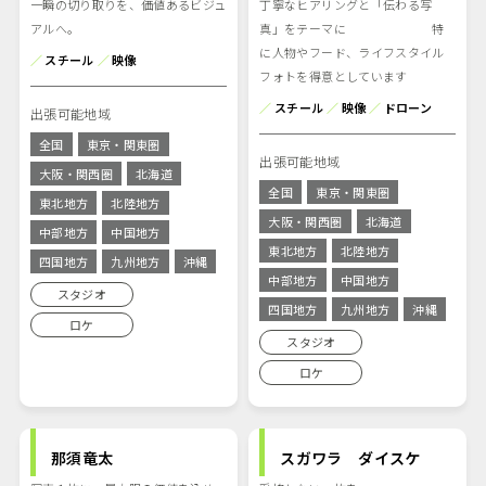
一瞬の切り取りを、価値あるビジュ
丁寧なヒアリングと「伝わる写
アルへ。
真」をテーマに 特
に人物やフード、ライフスタイル
／
スチール
／
映像
フォトを得意としています
／
スチール
／
映像
／
ドローン
出張可能地域
全国
東京・関東圏
出張可能地域
大阪・関西圏
北海道
全国
東京・関東圏
東北地方
北陸地方
大阪・関西圏
北海道
中部地方
中国地方
東北地方
北陸地方
四国地方
九州地方
沖縄
中部地方
中国地方
スタジオ
四国地方
九州地方
沖縄
ロケ
スタジオ
ロケ
那須竜太
スガワラ ダイスケ