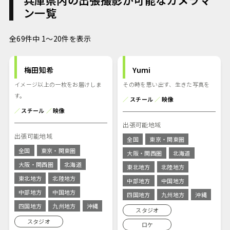
ン一覧
全69件中 1〜20件を表示
梅田知希
Yumi
イメージ以上の一枚をお届けしま
その時を思い出す、生きた写真を
す。
／
スチール
／
映像
／
スチール
／
映像
出張可能地域
出張可能地域
全国
東京・関東圏
全国
東京・関東圏
大阪・関西圏
北海道
大阪・関西圏
北海道
東北地方
北陸地方
東北地方
北陸地方
中部地方
中国地方
中部地方
中国地方
四国地方
九州地方
沖縄
四国地方
九州地方
沖縄
スタジオ
スタジオ
ロケ