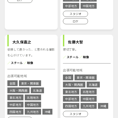
中部地方
中国地方
スタジオ
ロケ
大久保嘉之
佐藤大智
依頼して良かった、と思われる撮影
懇切丁寧。
を心がけています。
／
スチール
／
映像
／
スチール
／
映像
出張可能地域
出張可能地域
全国
東京・関東圏
全国
東京・関東圏
大阪・関西圏
北海道
大阪・関西圏
北海道
東北地方
北陸地方
東北地方
北陸地方
中部地方
中国地方
中部地方
中国地方
四国地方
九州地方
沖縄
四国地方
九州地方
沖縄
スタジオ