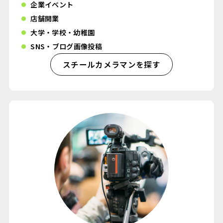
企業イベント
店舗開業
大学・学校・幼稚園
SNS・ブログ画像投稿
スチールカメラマンを探す