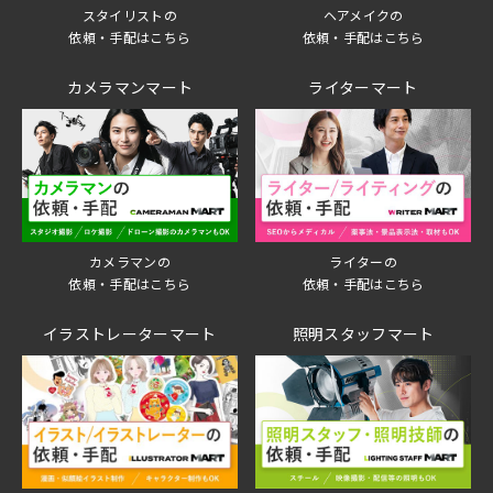
スタイリストの
ヘアメイクの
依頼・手配はこちら
依頼・手配はこちら
カメラマンマート
ライターマート
ライターの
カメラマンの
依頼・手配はこちら
依頼・手配はこちら
イラストレーターマート
照明スタッフマート