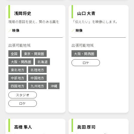
浅岡将史
山口 大青
現場の意図を捉え、質のある画を
「伝えたい」を映像にします。
／
映像
／
映像
出張可能地域
出張可能地域
全国
東京・関東圏
大阪・関西圏
大阪・関西圏
北海道
ロケ
東北地方
北陸地方
中部地方
中国地方
四国地方
九州地方
沖縄
スタジオ
ロケ
高橋 隼人
眞田 厚司