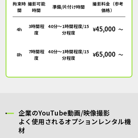
拘束時
撮影可能
撮影料金（参考
準備/片付け時間
間
時間
価格）
3時間程
40分～1時間程度/15
45,000
¥
〜
4h
度
分程度
7時間程
40分～1時間程度/15
65,000
¥
〜
8h
度
分程度
企業のYouTube動画/映像撮影
よく使用されるオプションレンタル機
材