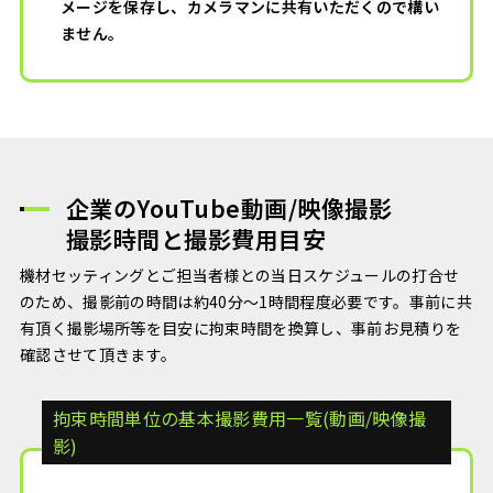
メージを保存し、カメラマンに共有いただくので構い
ません。
企業のYouTube動画/映像撮影
撮影時間と撮影費用目安
機材セッティングとご担当者様との当日スケジュールの打合せ
のため、撮影前の時間は約40分～1時間程度必要です。事前に共
有頂く撮影場所等を目安に拘束時間を換算し、事前お見積りを
確認させて頂きます。
拘束時間単位の基本撮影費用一覧(動画/映像撮
影)