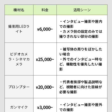
機材名
料金
活用シーン
・インタビュー撮影や屋内
撮影用LEDラ
での撮影
6,000~
¥
イト
・カメラ側の設定のみでは
撮りきれない部分の撮影
・被写体の周りをぼかした
ビデオカメ
い場合
25,000~
ラ・シネマカ
・外でのインタビュー時な
¥
メラ
ど、機動性を優先したい撮
影
・代表者挨拶や製品説明な
20,000~
プロンプター
ど、視聴者に向けた目線が
¥
必要な撮影
・インタビュー撮影や屋外
3,000~
ガンマイク
¥
での撮影