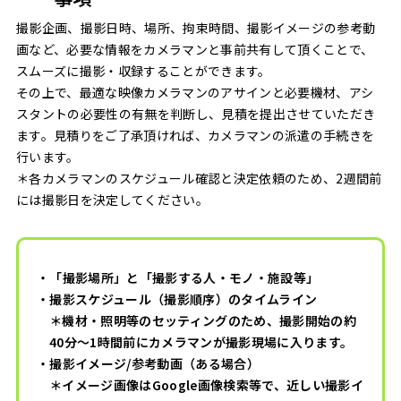
撮影企画、撮影日時、場所、拘束時間、撮影イメージの参考動
画など、必要な情報をカメラマンと事前共有して頂くことで、
スムーズに撮影・収録することができます。
その上で、最適な映像カメラマンのアサインと必要機材、アシ
スタントの必要性の有無を判断し、見積を提出させていただき
ます。見積りをご了承頂ければ、カメラマンの派遣の手続きを
行います。
＊各カメラマンのスケジュール確認と決定依頼のため、2週間前
には撮影日を決定してください。
・「撮影場所」と「撮影する人・モノ・施設等」
・撮影スケジュール（撮影順序）のタイムライン
＊機材・照明等のセッティングのため、撮影開始の約
40分～1時間前にカメラマンが撮影現場に入ります。
・撮影イメージ/参考動画（ある場合）
＊イメージ画像はGoogle画像検索等で、近しい撮影イ