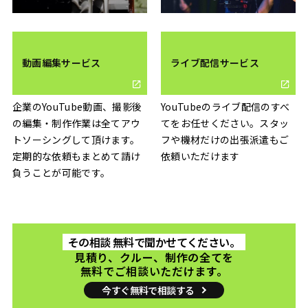
動画編集サービス
ライブ配信サービス
企業のYouTube動画、撮影後
YouTubeのライブ配信のすべ
の編集・制作作業は全てアウ
てをお任せください。スタッ
トソーシングして頂けます。
フや機材だけの出張派遣もご
定期的な依頼もまとめて請け
依頼いただけます
負うことが可能です。
その相談 無料で聞かせてください。
見積り、クルー、制作の全てを
無料でご相談いただけます。
今すぐ無料で相談する