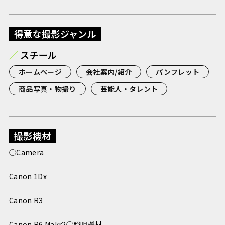
得意な撮影ジャンル
スチール
ホームページ
会社案内/紹介
パンフレット
商品写真・物撮り
芸能人・タレント
撮影機材
◯Camera
Canon 1Dx
Canon R3
Canon R6 Makr2◯照明機材