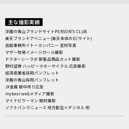
主な撮影実績
洋服の青山ブランドサイトPERSON'S CLUB
楽天ブランドアベニュー(楽天本体のECサイト)
芸能事務所イトーカンパニー 宣材写真
マザー牧場イメージガール撮影
ドクターシーラボ 新製品商品カット撮影
野村証券 ハッピーマネーサイクル 広告撮影
経済産業省採用パンフレット
洋服の青山採用パンフレット
JX金属 駅中吊り広告
mybest webメディア撮影
マイナビウーマン 取材撮影
ソフトバンクニュース 地方創生×デジタル 他