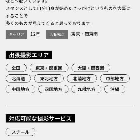
などへ赴いています。
スタンスとして自分自身が始めたきっかけというものを大事に
することで
多くのものが見えてくると思っております。
12年
東京・関東圏
キャリア
活動拠点
出張撮影エリア
全国
東京・関東圏
大阪・関西圏
北海道
東北地方
北陸地方
中部地方
中国地方
四国地方
九州地方
沖縄
対応可能な撮影サービス
スチール