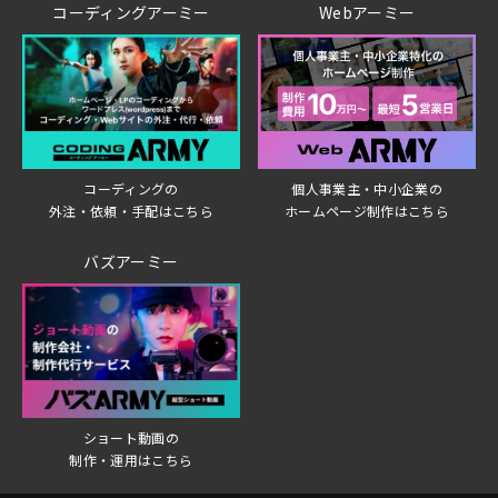
コーディングアーミー
Webアーミー
個人事業主・中小企業の
コーディングの
ホームページ制作はこちら
外注・依頼・手配はこちら
バズアーミー
ショート動画の
制作・運用はこちら