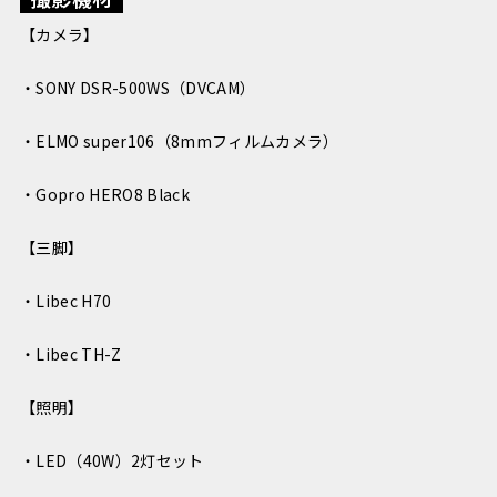
【カメラ】
・SONY DSR-500WS（DVCAM）
・ELMO super106（8mmフィルムカメラ）
・Gopro HERO8 Black
【三脚】
・Libec H70
・Libec TH-Z
【照明】
・LED（40W）2灯セット