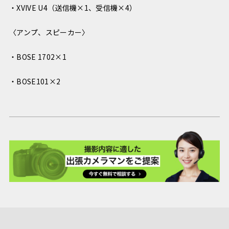
・XVIVE U4（送信機×1、受信機×4）
〈アンプ、スピーカー〉
・BOSE 1702×1
・BOSE101×2