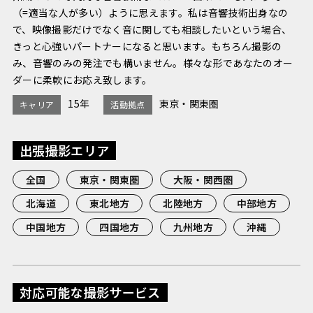
（=適当な人が多い）ように思えます。私は音響技術出身なの
で、映像撮影だけでなく音に関しても相談したいという場合、
きっと心強いパートナーになると思います。もちろん撮影の
み、音響のみの発注でも構いません。様々な形であなたのオー
ダーに柔軟にお応え致します。
15年
東京・関東圏
キャリア
活動拠点
出張撮影エリア
全国
東京・関東圏
大阪・関西圏
北海道
東北地方
北陸地方
中部地方
中国地方
四国地方
九州地方
沖縄
対応可能な撮影サービス