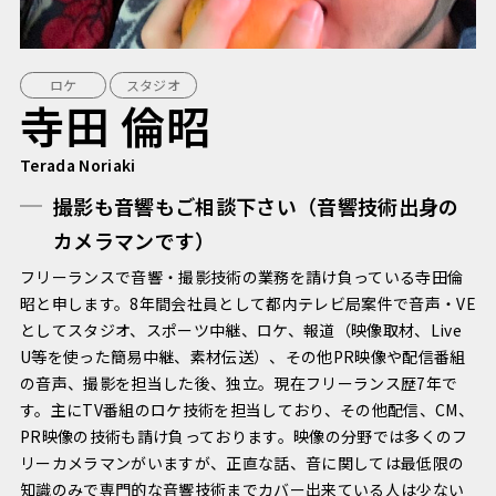
ロケ
スタジオ
寺田 倫昭
Terada Noriaki
撮影も音響もご相談下さい（音響技術出身の
カメラマンです）
フリーランスで音響・撮影技術の業務を請け負っている寺田倫
昭と申します。8年間会社員として都内テレビ局案件で音声・VE
としてスタジオ、スポーツ中継、ロケ、報道（映像取材、Live
U等を使った簡易中継、素材伝送）、その他PR映像や配信番組
の音声、撮影を担当した後、独立。現在フリーランス歴7年で
す。主にTV番組のロケ技術を担当しており、その他配信、CM、
PR映像の技術も請け負っております。映像の分野では多くのフ
リーカメラマンがいますが、正直な話、音に関しては最低限の
知識のみで専門的な音響技術までカバー出来ている人は少ない