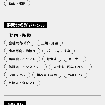
動画・映像
得意な撮影ジャンル
動画・映像
会社案内/紹介
工場・施設
商品写真・物撮り
パーティ・式典
展示会・イベント
飲食店
セミナー
体験談・インタビュー
入社式・周年イベント
マニュアル
組み立て説明
YouTube
芸能人・タレント
撮影機材