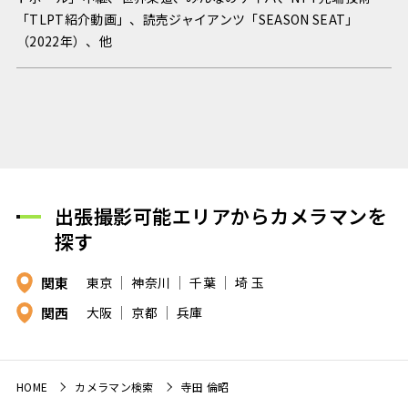
「TLPT紹介動画」、読売ジャイアンツ「SEASON SEAT」
（2022年）、他
出張撮影可能エリアからカメラマンを
探す
関東
東京
神奈川
千葉
埼 玉
関西
大阪
京都
兵庫
HOME
カメラマン検索
寺田 倫昭