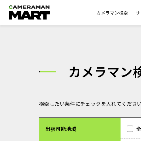
カメラマン検索
サ
カメラマン
検索したい条件にチェックを入れてくださ
出張可能地域