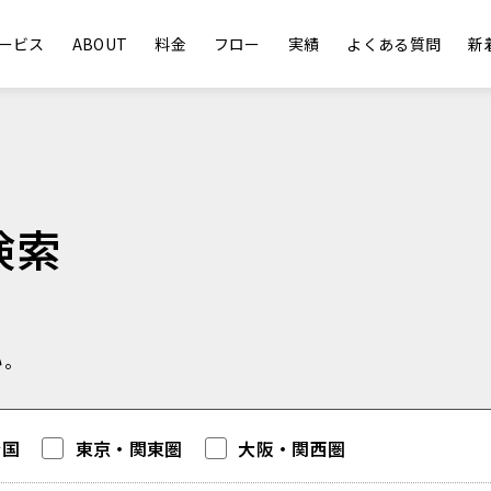
ービス
ABOUT
料金
フロー
実績
よくある質問
新
検索
い。
全国
東京・関東圏
大阪・関西圏