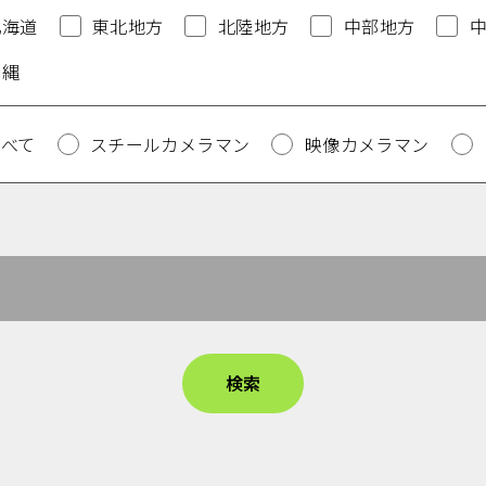
北海道
東北地方
北陸地方
中部地方
沖縄
すべて
スチールカメラマン
映像カメラマン