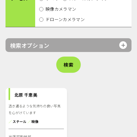
映像カメラマン
ドローンカメラマン
検索オプション
北原 千恵美
透き通るような気持ちの良い写真
を心がけています
／
スチール
／
映像
出張可能地域