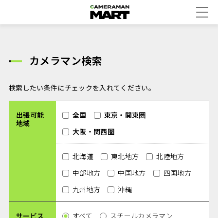
カメラマン検索
検索したい条件にチェックを入れてください。
出張可能
全国
東京・関東圏
地域
大阪・関西圏
北海道
東北地方
北陸地方
中部地方
中国地方
四国地方
九州地方
沖縄
サービス
すべて
スチールカメラマン