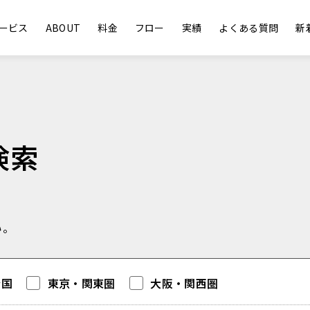
ービス
ABOUT
料金
フロー
実績
よくある質問
新
検索
い。
全国
東京・関東圏
大阪・関西圏