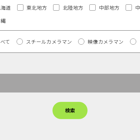
北海道
東北地方
北陸地方
中部地方
沖縄
すべて
スチールカメラマン
映像カメラマン