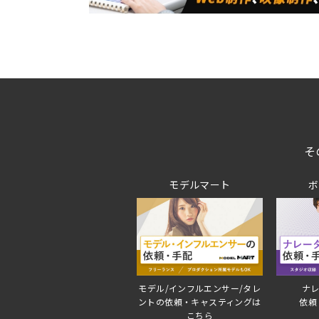
そ
モデルマート
ボ
モデル/インフルエンサー/タレ
ナレ
ントの依頼・キャスティングは
依頼
こちら