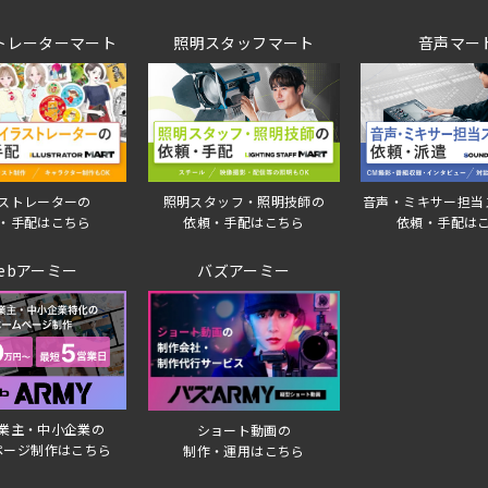
トレーターマート
照明スタッフマート
音声マー
音声・ミキサー担当
ストレーターの
照明スタッフ・照明技師の
依頼・手配は
・手配はこちら
依頼・手配はこちら
ebアーミー
バズアーミー
業主・中小企業の
ショート動画の
ページ制作はこちら
制作・運用はこちら