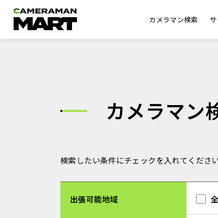
カメラマン検索
サ
カメラマン
検索したい条件にチェックを入れてくださ
出張可能地域