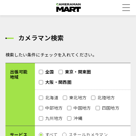
カメラマン検索
検索したい条件にチェックを入れてください。
出張可能
全国
東京・関東圏
地域
大阪・関西圏
北海道
東北地方
北陸地方
中部地方
中国地方
四国地方
九州地方
沖縄
サービス
すべて
スチールカメラマン