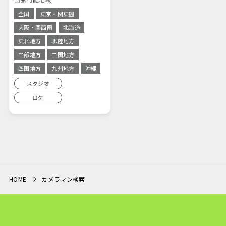
全国
東京・関東圏
大阪・関西圏
北海道
東北地方
北陸地方
中部地方
中国地方
四国地方
九州地方
沖縄
スタジオ
ロケ
HOME
カメラマン検索