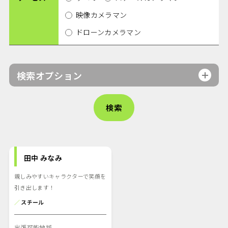
映像カメラマン
ドローンカメラマン
検索オプション
田中 みなみ
親しみやすいキャラクターで笑顔を
引き出します！
／
スチール
出張可能地域