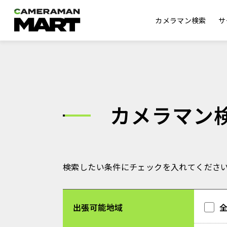
カメラマン検索
サ
カメラマン
検索したい条件にチェックを入れてくださ
出張可能地域