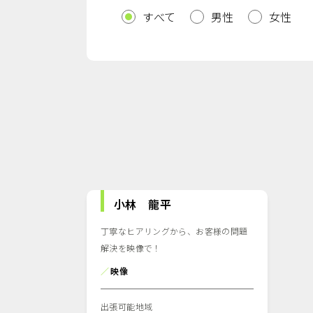
すべて
男性
女性
小林 龍平
丁寧なヒアリングから、お客様の問題
解決を映像で！
／
映像
出張可能地域