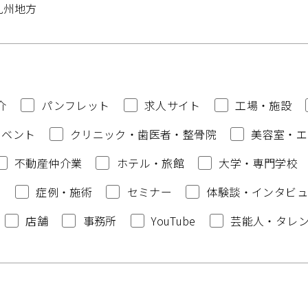
九州地方
介
パンフレット
求人サイト
工場・施設
イベント
クリニック・歯医者・整骨院
美容室・エ
不動産仲介業
ホテル・旅館
大学・専門学校
例
症例・施術
セミナー
体験談・インタビュ
店舗
事務所
YouTube
芸能人・タレ