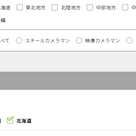
北海道
東北地方
北陸地方
中部地方
沖縄
すべて
スチールカメラマン
映像カメラマン
圏
北海道