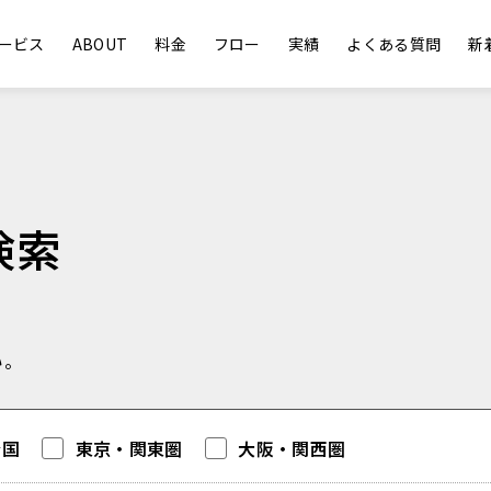
ービス
ABOUT
料金
フロー
実績
よくある質問
新
検索
い。
全国
東京・関東圏
大阪・関西圏