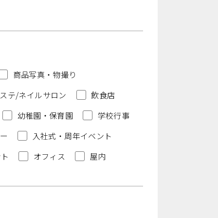
商品写真・物撮り
ステ/ネイルサロン
飲食店
幼稚園・保育園
学校行事
ー
入社式・周年イベント
ント
オフィス
屋内