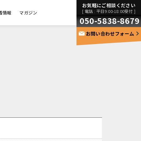
お気軽にご相談ください
[ 電話 : 平日9:00-18:00受付 ]
着情報
マガジン
050-5838-8679
お問い合わせフォーム