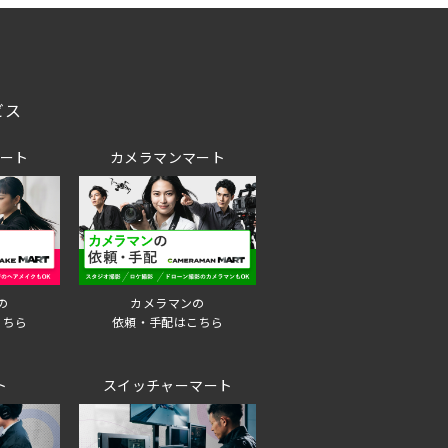
ビス
マート
カメラマンマート
の
カメラマンの
こちら
依頼・手配はこちら
ト
スイッチャーマート