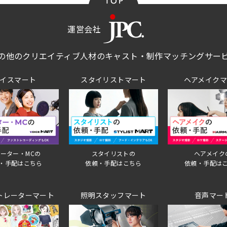
運営会社
の他のクリエイティブ人材のキャスト・制作マッチングサー
イスマート
スタイリストマート
ヘアメイク
ーター・MCの
スタイリストの
ヘアメイク
・手配はこちら
依頼・手配はこちら
依頼・手配は
トレーターマート
照明スタッフマート
音声マー