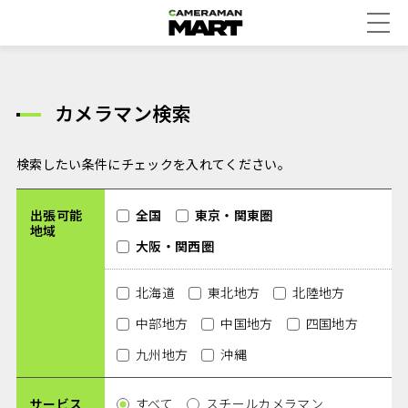
カメラマン検索
検索したい条件にチェックを入れてください。
出張可能
全国
東京・関東圏
地域
大阪・関西圏
北海道
東北地方
北陸地方
中部地方
中国地方
四国地方
九州地方
沖縄
サービス
すべて
スチールカメラマン