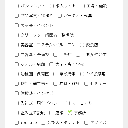
パンフレット
求人サイト
工場・施設
商品写真・物撮り
パーティ・式典
展示会・イベント
クリニック・歯医者・整骨院
美容室・エステ/ネイルサロン
飲食店
学習塾・予備校
工務店
不動産仲介業
ホテル・旅館
大学・専門学校
幼稚園・保育園
学校行事
SNS投稿用
物件・施工事例
症例・施術
セミナー
体験談・インタビュー
入社式・周年イベント
マニュアル
組み立て説明
店舗
事務所
YouTube
芸能人・タレント
オフィス