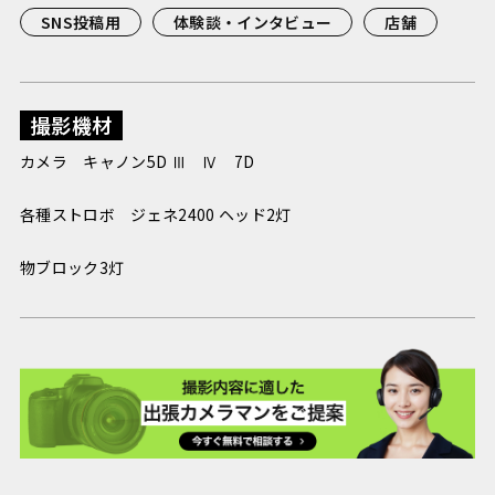
SNS投稿用
体験談・インタビュー
店舗
撮影機材
カメラ キャノン5D Ⅲ Ⅳ 7D
各種ストロボ ジェネ2400 ヘッド2灯
物ブロック3灯