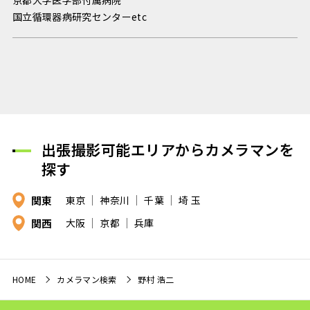
京都大学医学部付属病院
国立循環器病研究センターetc
出張撮影可能エリアからカメラマンを
探す
関東
東京
神奈川
千葉
埼 玉
関西
大阪
京都
兵庫
HOME
カメラマン検索
野村 浩二