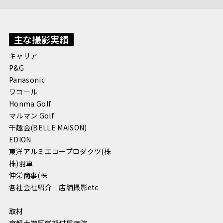
主な撮影実績
キャリア
P&G
Panasonic
ワコール
Honma Golf
マルマン Golf
千趣会(BELLE MAISON)
EDION
東洋アルミエコープロダクツ(株
株)羽車
伸栄商事(株
各社会社紹介 店舗撮影etc
取材