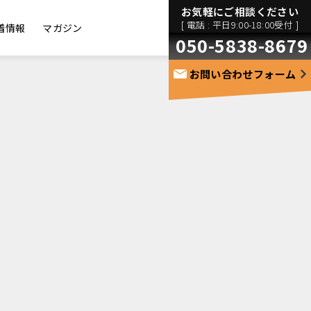
お気軽にご相談ください
[ 電話 : 平日9:00-18:00受付 ]
着情報
マガジン
050-5838-8679
お問い合わせフォーム