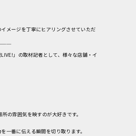
のイメージを丁寧にヒアリングさせていただ
￣￣￣
IVE!」の取材記者として、様々な店舗・イ
場所の雰囲気を映すのが大好きです。
力を一番に伝える瞬間を切り取ります。