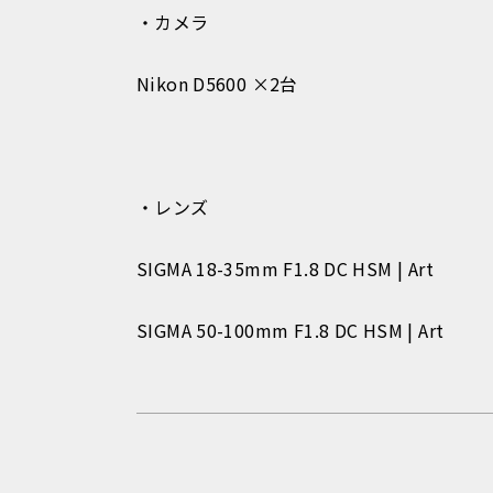
・カメラ
Nikon D5600 ×2台
・レンズ
SIGMA 18-35mm F1.8 DC HSM | Art
SIGMA 50-100mm F1.8 DC HSM | Art