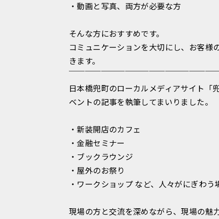
・動画と写真、両方が必要な方
そんな方におすすめです。
コミュニケーションを大切にし、お客様
きます。
￣￣￣￣￣￣￣￣￣￣￣￣￣￣￣￣￣￣
日本橋兜町のローカルメディアサイト「兜L
ベントの記事を執筆してまいりました。
・新装開店のカフェ
・金融セミナー
・ブックラウンジ
・屋外のお祭り
・ワークショップ など、人々がにぎわう
現場の方と交流を深めながら、現場の魅