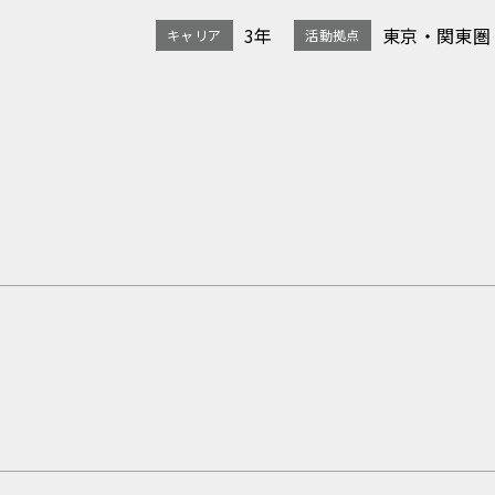
3年
東京・関東圏
キャリア
活動拠点