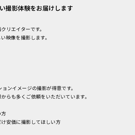
い撮影体験をお届けします
画クリエイターです。
しい映像を撮影します。
ションイメージの撮影が得意です。
様からも多くご依頼をいただいています。
い方
だけ安価に撮影してほしい方