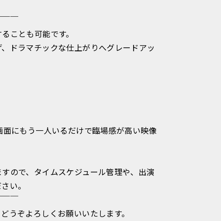
￣￣￣
することも可能です。
げ、ドラマチックな仕上がりへグレードアッ
画面にもう一人いるだけで臨場感が高い映像
ますので、タイムスケジュール管理や、出演
ださい。
￣￣￣
。どうぞよろしくお願いいたします。