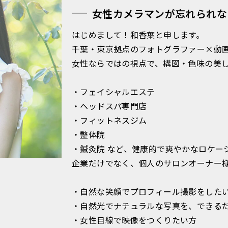
女性カメラマンが忘れられな
はじめまして！和香葉と申します。
千葉・東京拠点のフォトグラファー×動
女性ならではの視点で、構図・色味の美
・フェイシャルエステ
・ヘッドスパ専門店
・フィットネスジム
・整体院
・鍼灸院 など、健康的で爽やかなロケー
企業だけでなく、個人のサロンオーナー
・自然な笑顔でプロフィール撮影をした
・自然光でナチュラルな写真を、できる
・女性目線で映像をつくりたい方