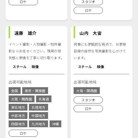
ロケ
スタジオ
ロケ
遠藤 雄介
山内 大宙
イベント撮影・人物撮影・物件撮
何事にも客観的な視点で、お客様
影ならお任せください。現場の空
目線の自然な写真撮影を心がけて
気感と表情を丁寧に切り取ります。
います。
／
スチール
／
映像
／
スチール
／
映像
出張可能地域
出張可能地域
全国
東京・関東圏
大阪・関西圏
大阪・関西圏
北海道
スタジオ
東北地方
北陸地方
ロケ
中部地方
中国地方
四国地方
九州地方
沖縄
ロケ