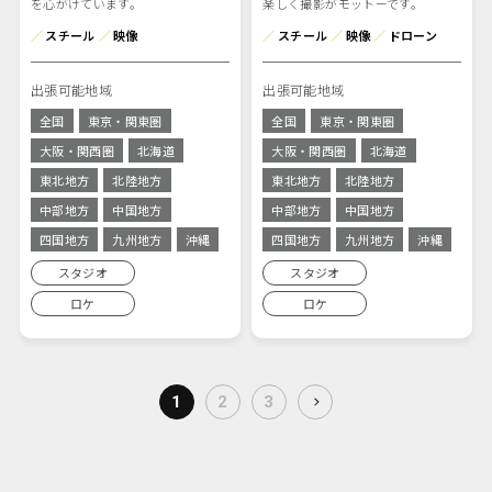
を心がけています。
楽しく撮影がモットーです。
／
スチール
／
映像
／
スチール
／
映像
／
ドローン
出張可能地域
出張可能地域
全国
東京・関東圏
全国
東京・関東圏
大阪・関西圏
北海道
大阪・関西圏
北海道
東北地方
北陸地方
東北地方
北陸地方
中部地方
中国地方
中部地方
中国地方
四国地方
九州地方
沖縄
四国地方
九州地方
沖縄
スタジオ
スタジオ
ロケ
ロケ
1
2
3