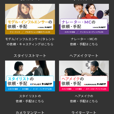
モデル/インフルエンサー/タレント
ナレーター・MCの
の依頼・キャスティングはこちら
依頼・手配はこちら
スタイリストマート
ヘアメイクマート
スタイリストの
ヘアメイクの
依頼・手配はこちら
依頼・手配はこちら
カメラマンマート
ライターマート