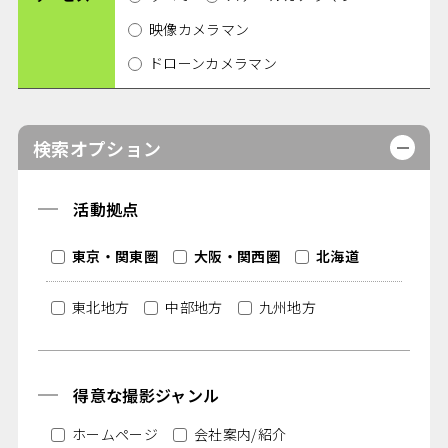
映像カメラマン
ドローンカメラマン
検索オプション
活動拠点
東京・関東圏
大阪・関西圏
北海道
東北地方
中部地方
九州地方
得意な撮影ジャンル
ホームページ
会社案内/紹介