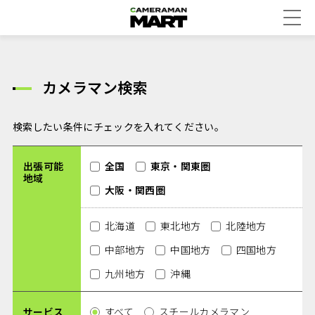
カメラマン検索
検索したい条件にチェックを入れてください。
出張可能
全国
東京・関東圏
地域
大阪・関西圏
北海道
東北地方
北陸地方
中部地方
中国地方
四国地方
九州地方
沖縄
サービス
すべて
スチールカメラマン