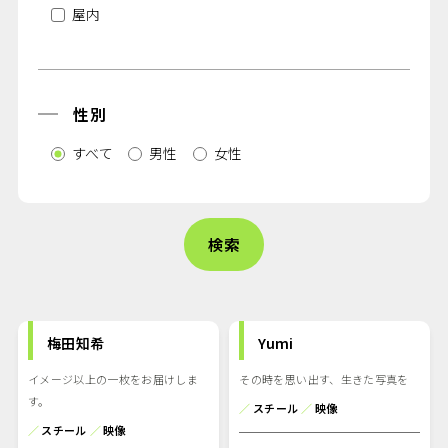
屋内
性別
すべて
男性
女性
梅田知希
Yumi
イメージ以上の一枚をお届けしま
その時を思い出す、生きた写真を
す。
／
スチール
／
映像
／
スチール
／
映像