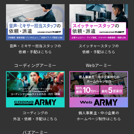
音声・ミキサー担当スタッフの
スイッチャースタッフの
依頼・手配はこちら
依頼・手配はこちら
コーディングアーミー
Webアーミー
個人事業主・中小企業の
コーディングの
ホームページ制作はこちら
外注・依頼・手配はこちら
バズアーミー