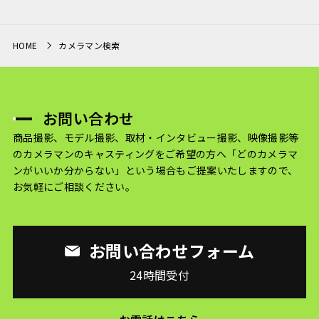
HOME
カメラマン検索
お問い合わせ
商品撮影、モデル撮影、取材・インタビュー撮影、映像撮影等
のカメラマンのキャスティングをご希望の方へ
「どのカメラマ
ンがいいか分からない」という場合もご提案いたしますので、
お気軽にご相談ください。
お問い合わせフォーム
24時間受付