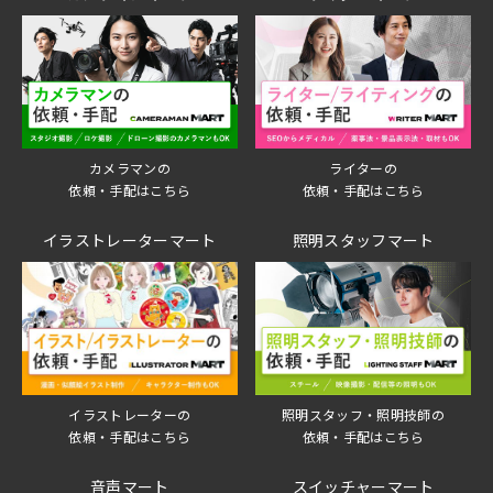
ライターの
カメラマンの
依頼・手配はこちら
依頼・手配はこちら
イラストレーターマート
照明スタッフマート
イラストレーターの
照明スタッフ・照明技師の
依頼・手配はこちら
依頼・手配はこちら
音声マート
スイッチャーマート