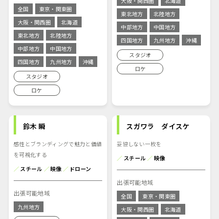
大阪・関西圏
北海道
全国
東京・関東圏
東北地方
北陸地方
大阪・関西圏
北海道
中部地方
中国地方
東北地方
北陸地方
四国地方
九州地方
沖縄
中部地方
中国地方
スタジオ
四国地方
九州地方
沖縄
ロケ
スタジオ
ロケ
鈴木 瞬
スガワラ ダイスケ
感性とブランディングで魅力と価値
妥協しない一枚を
を可視化する
／
スチール
／
映像
／
スチール
／
映像
／
ドローン
出張可能地域
出張可能地域
全国
東京・関東圏
九州地方
大阪・関西圏
北海道