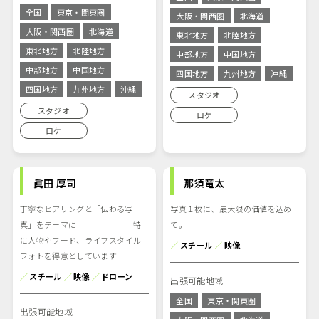
全国
東京・関東圏
大阪・関西圏
北海道
大阪・関西圏
北海道
東北地方
北陸地方
東北地方
北陸地方
中部地方
中国地方
中部地方
中国地方
四国地方
九州地方
沖縄
四国地方
九州地方
沖縄
スタジオ
スタジオ
ロケ
ロケ
眞田 厚司
那須竜太
丁寧なヒアリングと「伝わる写
写真１枚に、最大限の価値を込め
真」をテーマに 特
て。
に人物やフード、ライフスタイル
／
スチール
／
映像
フォトを得意としています
／
スチール
／
映像
／
ドローン
出張可能地域
全国
東京・関東圏
出張可能地域