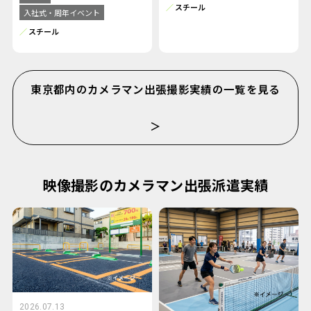
スチール
入社式・周年イベント
スチール
東京都内のカメラマン出張撮影実績の一覧を見る
＞
映像撮影のカメラマン出張派遣実績
2026.07.13