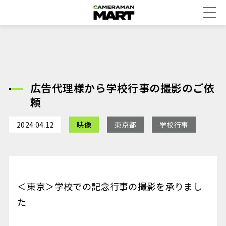
広告代理様から学校行事の撮影のご依
頼
2024.04.12
映像
東京都
学校行事
＜東京＞学校での記念行事の撮影を承りまし
た