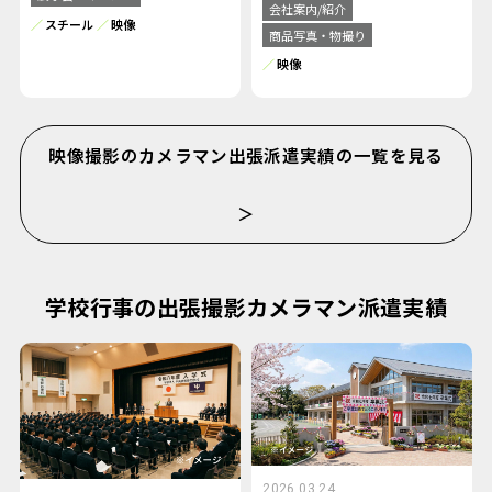
会社案内/紹介
スチール
映像
商品写真・物撮り
映像
映像撮影のカメラマン出張派遣実績の一覧を見る
＞
学校行事の出張撮影カメラマン派遣実績
2026.03.24