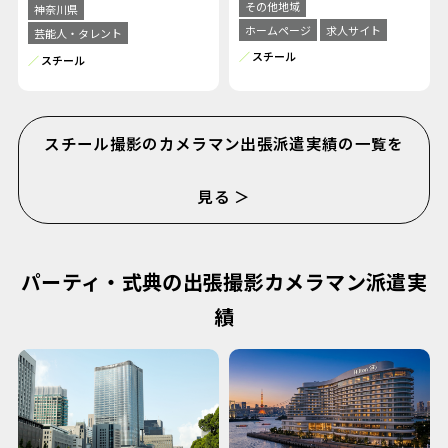
その他地域
神奈川県
ホームページ
求人サイト
芸能人・タレント
スチール
スチール
スチール撮影のカメラマン出張派遣実績の一覧を
見る ＞
パーティ・式典の出張撮影カメラマン派遣実
績