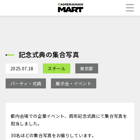
記念式典の集合写真
2025.07.18
スチール
東京都
パーティ・式典
展示会・イベント
都内会場での企業イベント、周年記念式典にて集合写真を
担当しました。
30名ほどの集合写真をお撮りしています。