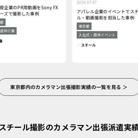
2026.07.07
産企業のPR用動画をSony FX
アパレル企業のイベントでス
ーズで撮影した事例
ル・動画撮影を担当した事例
都
東京都
産仲介業
入社式・周年イベント
像
スチール
東京都内のカメラマン出張撮影実績の一覧を見る ＞
スチール撮影のカメラマン出張派遣実