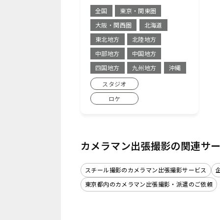
全国
東京・関東圏
大阪・関西圏
北海道
東北地方
北陸地方
中部地方
中国地方
四国地方
九州地方
沖縄
スタジオ
ロケ
カメラマン出張撮影の関連サ
スチール撮影のカメラマン出張撮影サービス
東京都内のカメラマン出張撮影・派遣のご依頼