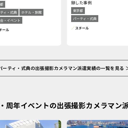
録した事例
都
東京都
ティ・式典
ホテル・旅館
パーティ・式典
会・イベント
スチール
チール
パーティ・式典の出張撮影カメラマン派遣実績の一覧を見る 
・周年イベントの出張撮影カメラマン