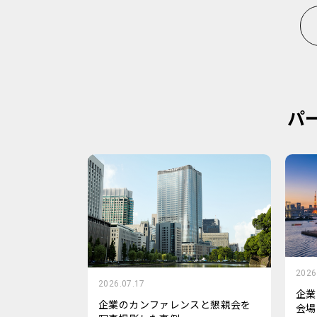
パ
2026
2026.07.17
企業
企業のカンファレンスと懇親会を
会場