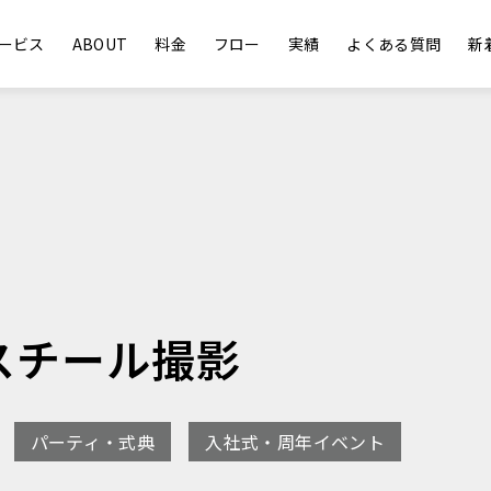
ービス
ABOUT
料金
フロー
実績
よくある質問
新
スチール撮影
パーティ・式典
入社式・周年イベント