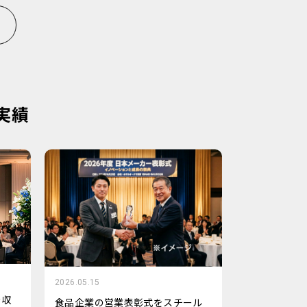
実績
2026.05.15
を収
食品企業の営業表彰式をスチール