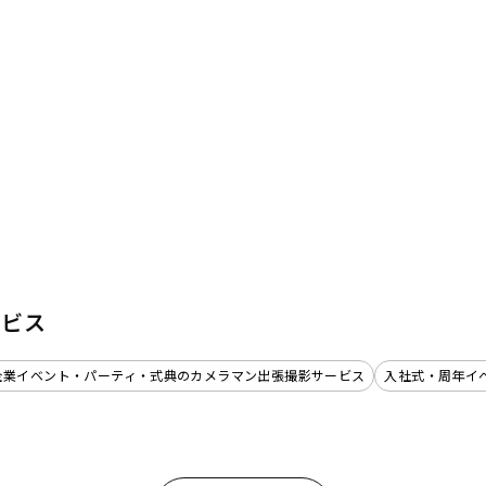
ービス
企業イベント・パーティ・式典のカメラマン出張撮影サービス
入社式・周年イ