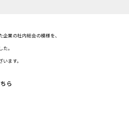
た企業の社内総会の模様を、
した。
ざいます。
こちら