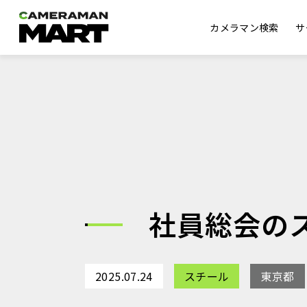
カメラマン検索
サ
社員総会の
2025.07.24
スチール
東京都