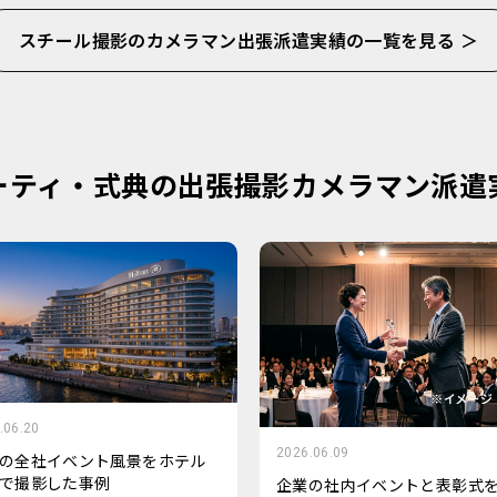
スチール撮影のカメラマン出張派遣実績の一覧を見る ＞
ーティ・式典の出張撮影カメラマン派遣
.06.20
2026.06.09
の全社イベント風景をホテル
で撮影した事例
企業の社内イベントと表彰式