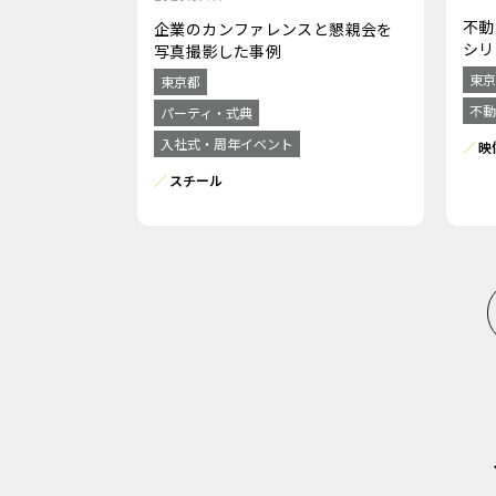
不動
企業のカンファレンスと懇親会を
シリ
写真撮影した事例
東京
東京都
不動
パーティ・式典
入社式・周年イベント
映
スチール