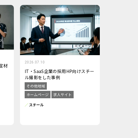
2026.07.10
宣材
IT・SaaS企業の採用HP向けスチー
ル撮影をした事例
その他地域
ホームページ
求人サイト
スチール