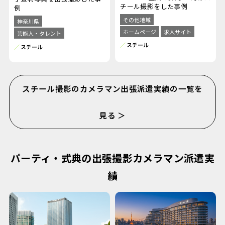
チール撮影をした事例
例
その他地域
神奈川県
ホームページ
求人サイト
芸能人・タレント
スチール
スチール
スチール撮影のカメラマン出張派遣実績の一覧を
見る ＞
パーティ・式典の出張撮影カメラマン派遣実
績