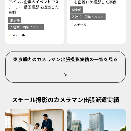
アパレル企業のイベントでス
ーを密着ロケ撮影した事例
チール・動画撮影を担当した
東京都
事例
入社式・周年イベント
東京都
スチール
入社式・周年イベント
スチール
東京都内のカメラマン出張撮影実績の一覧を見る
＞
スチール撮影のカメラマン出張派遣実績