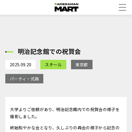
明治記念館での祝賀会
2025.09.20
スチール
東京都
パーティ・式典
大学よりご依頼があり、明治記念館内での祝賀会の様子を
撮影しました。
終始和やかな会となり、久しぶりの再会の様子から記念の