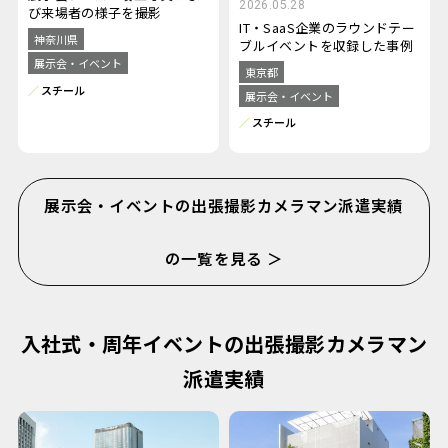
2026.05.28
び来場者の様子を撮影
IT・SaaS企業のラウンドテー
神奈川県
ブルイベントを収録した事例
展示会・イベント
東京都
スチール
展示会・イベント
スチール
展示会・イベントの出張撮影カメラマン派遣実績
の一覧を見る ＞
入社式・周年イベントの出張撮影カメラマン
派遣実績