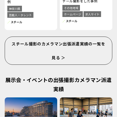
チール撮影をした事例
例
その他地域
神奈川県
ホームページ
求人サイト
芸能人・タレント
スチール
スチール
スチール撮影のカメラマン出張派遣実績の一覧を
見る ＞
展示会・イベントの出張撮影カメラマン派遣
実績