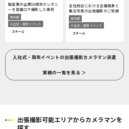
製造業の企業50周年セレモニ
全社総会における会議風景と
ーを密着ロケ撮影した事例
集合写真の出張撮影のご依頼
東京都
東京都
入社式・周年イベント
入社式・周年イベント
スチール
スチール
入社式・周年イベントの出張撮影カメラマン派遣
実績の一覧を見る ＞
出張撮影可能エリアからカメラマンを
探す