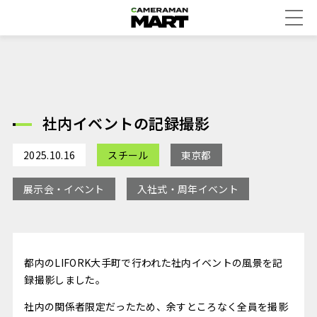
社内イベントの記録撮影
2025.10.16
スチール
東京都
展示会・イベント
入社式・周年イベント
都内のLIFORK大手町で行われた社内イベントの風景を記
録撮影しました。
社内の関係者限定だったため、余すところなく全員を撮影