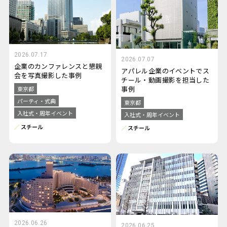
2026.07.17
2026.07.07
企業のカンファレンスと懇親
アパレル企業のイベントでス
会を写真撮影した事例
チール・動画撮影を担当した
事例
東京都
パーティ・式典
東京都
入社式・周年イベント
入社式・周年イベント
スチール
スチール
2026.06.26
2026.06.25