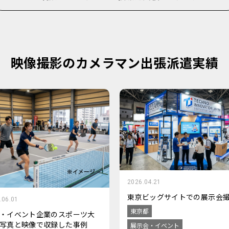
映像撮影のカメラマン出張派遣実績
2026.04.21
東京ビッグサイトでの展示会
.06.01
東京都
・イベント企業のスポーツ大
写真と映像で収録した事例
展示会・イベント