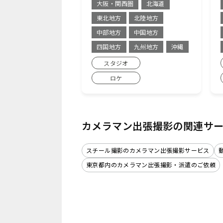
大阪・関西圏
北海道
東北地方
北陸地方
中部地方
中国地方
四国地方
九州地方
沖縄
スタジオ
ロケ
カメラマン出張撮影の関連サ
スチール撮影のカメラマン出張撮影サービス
東京都内のカメラマン出張撮影・派遣のご依頼