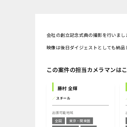
会社の創立記念式典の撮影を行いまし
映像は後日ダイジェストとしても納品
この案件の担当カメラマンは
藤村 全輝
／
スチール
出張可能地域
全国
東京・関東圏