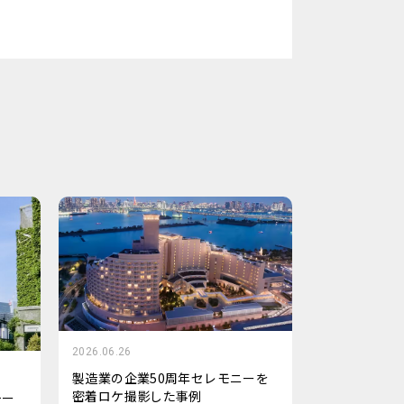
2026.06.26
製造業の企業50周年セレモニーを
密着ロケ撮影した事例
チー