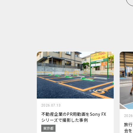
2026.07.13
不動産企業のPR用動画をSony FX
2026
シリーズで撮影した事例
旅行
東京都
会を