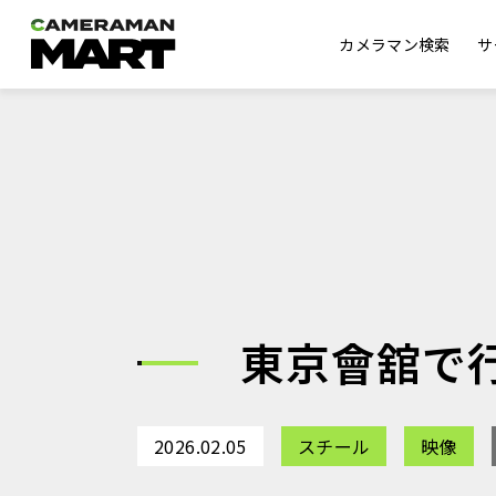
カメラマン検索
サ
東京會舘で
2026.02.05
スチール
映像