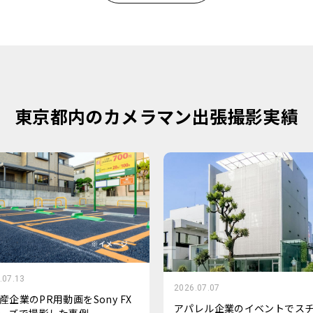
東京都内のカメラマン出張撮影実績
.07.13
2026.07.07
産企業のPR用動画をSony FX
アパレル企業のイベントでス
ーズで撮影した事例