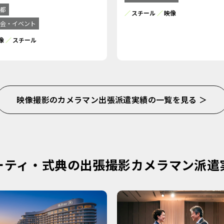
都
スチール
映像
会・イベント
像
スチール
映像撮影のカメラマン出張派遣実績の一覧を見る ＞
ーティ・式典の出張撮影カメラマン派遣