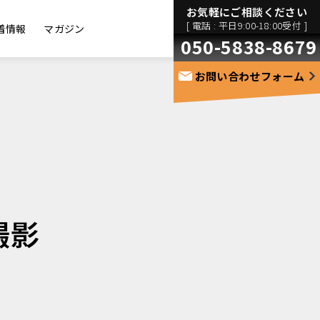
お気軽にご相談ください
[ 電話 : 平日9:00-18:00受付 ]
着情報
マガジン
050-5838-8679
お問い合わせフォーム
撮影