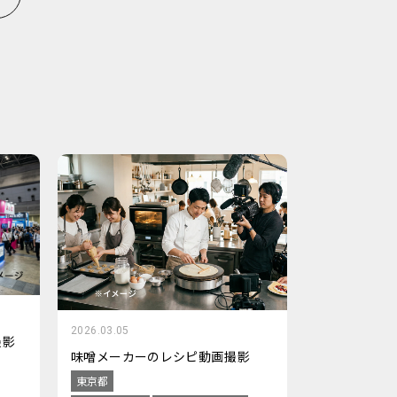
2026.03.05
撮影
味噌メーカーのレシピ動画撮影
東京都