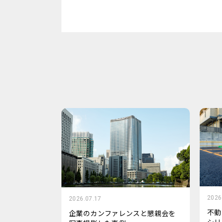
2026
2026.07.17
不動
企業のカンファレンスと懇親会を
シリ