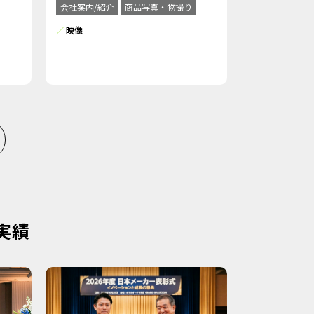
会社案内/紹介
商品写真・物撮り
映像
実績