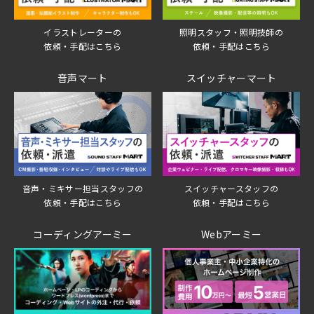
イラストレーターの
照明スタッフ・照明技師の
依頼・手配はこちら
依頼・手配はこちら
音声マート
スイッチャーマート
音声・ミキサー担当スタッフの
スイッチャースタッフの
依頼・手配はこちら
依頼・手配はこちら
コーディングアーミー
Webアーミー