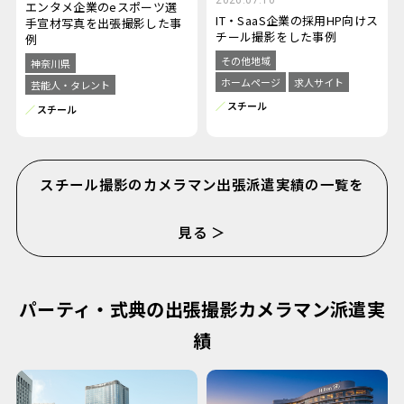
エンタメ企業のeスポーツ選
IT・SaaS企業の採用HP向けス
手宣材写真を出張撮影した事
チール撮影をした事例
例
その他地域
神奈川県
ホームページ
求人サイト
芸能人・タレント
スチール
スチール
スチール撮影のカメラマン出張派遣実績の一覧を
見る ＞
パーティ・式典の出張撮影カメラマン派遣実
績