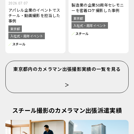
2026.07.07
製造業の企業50周年セレモニ
アパレル企業のイベントでス
ーを密着ロケ撮影した事例
チール・動画撮影を担当した
東京都
事例
入社式・周年イベント
東京都
スチール
入社式・周年イベント
スチール
東京都内のカメラマン出張撮影実績の一覧を見る
＞
スチール撮影のカメラマン出張派遣実績