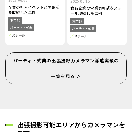
2026.06.09
2026.05.15
企業の社内イベントと表彰式
食品企業の営業表彰式をスチ
を収録した事例
ール収録した事例
東京都
東京都
パーティ・式典
パーティ・式典
スチール
スチール
パーティ・式典の出張撮影カメラマン派遣実績の
一覧を見る ＞
出張撮影可能エリアからカメラマンを