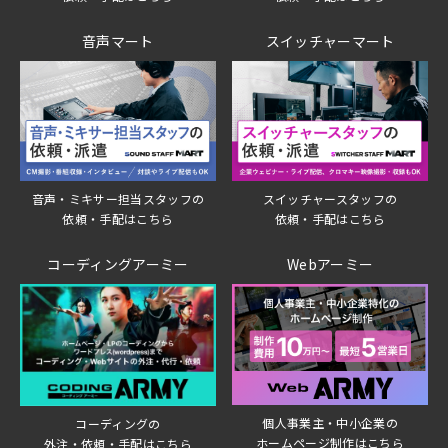
音声マート
スイッチャーマート
音声・ミキサー担当スタッフの
スイッチャースタッフの
依頼・手配はこちら
依頼・手配はこちら
コーディングアーミー
Webアーミー
個人事業主・中小企業の
コーディングの
ホームページ制作はこちら
外注・依頼・手配はこちら