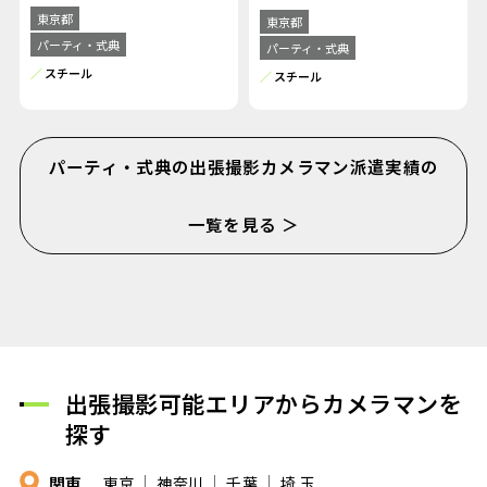
東京都
東京都
パーティ・式典
パーティ・式典
スチール
スチール
パーティ・式典の出張撮影カメラマン派遣実績の
一覧を見る ＞
出張撮影可能エリアからカメラマンを
探す
関東
東京
神奈川
千葉
埼 玉