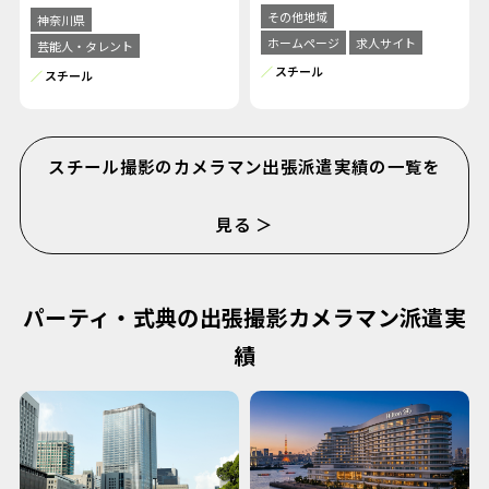
その他地域
神奈川県
ホームページ
求人サイト
芸能人・タレント
スチール
スチール
スチール撮影のカメラマン出張派遣実績の一覧を
見る ＞
パーティ・式典の出張撮影カメラマン派遣実
績