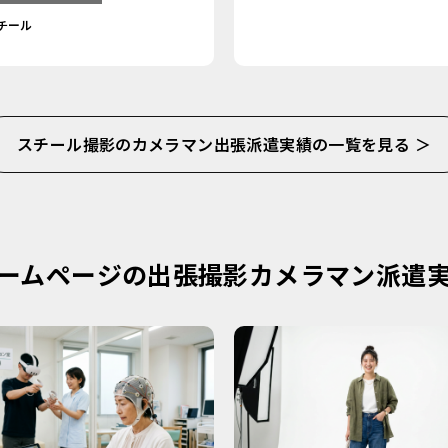
チール
スチール撮影のカメラマン出張派遣実績の一覧を見る ＞
ームページの出張撮影カメラマン派遣