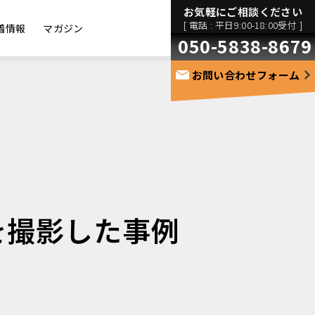
お気軽にご相談ください
[ 電話 : 平日9:00-18:00受付 ]
着情報
マガジン
050-5838-8679
お問い合わせフォーム
真を撮影した事例