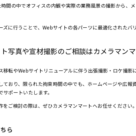
た時間の中でオフィスの内観や実際の業務風景の撮影から、
ーズに行うことで、Webサイトの各パーツに最適化されたバ
レート写真や宣材撮影のご相談はカメラマン
ス移転やWebサイトリニューアルに伴う出張撮影・ロケ撮影
しており、限られた拘束時間の中でも、ホームページや広報
でサポートいたします。
作をご検討の際は、ぜひカメラマンマートへお任せください
こちら