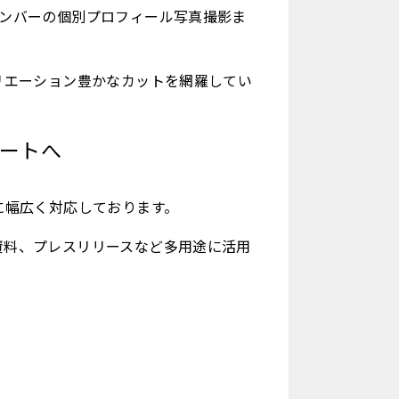
メンバーの個別プロフィール写真撮影ま
リエーション豊かなカットを網羅してい
マートへ
に幅広く対応しております。
資料、プレスリリースなど多用途に活用
。