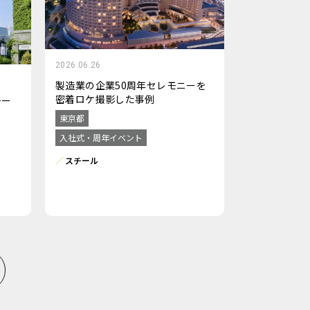
2026.06.26
製造業の企業50周年セレモニーを
密着ロケ撮影した事例
チー
東京都
入社式・周年イベント
スチール