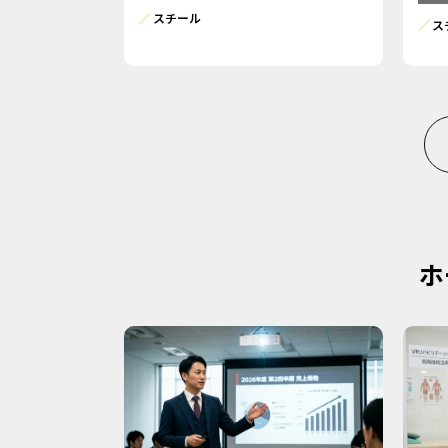
スチール
ス
ホ