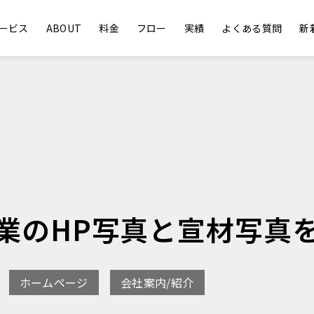
ービス
ABOUT
料金
フロー
実績
よくある質問
新
S企業のHP写真と宣材写
ホームページ
会社案内/紹介