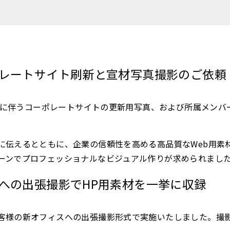
レートサイト刷新と宣材写真撮影のご依頼
移転に伴うコーポレートサイトの更新用写真、および所属メン
に伝えるとともに、企業の信頼性を高める高品質なWeb用素
ーンでプロフェッショナルなビジュアル作りが求められまし
への出張撮影でHP用素材を一挙に収録
客様の新オフィスへの出張撮影形式で実施いたしました。撮影