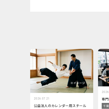
2026
専門
2026.07.21
公益法人のカレンダー用スチール
千葉