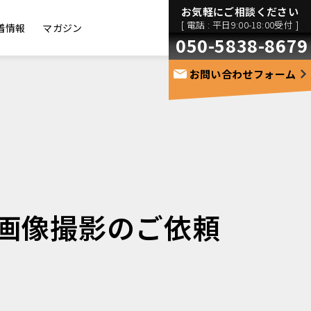
お気軽にご相談ください
[ 電話 : 平日9:00-18:00受付 ]
着情報
マガジン
050-5838-8679
お問い合わせフォーム
画像撮影のご依頼