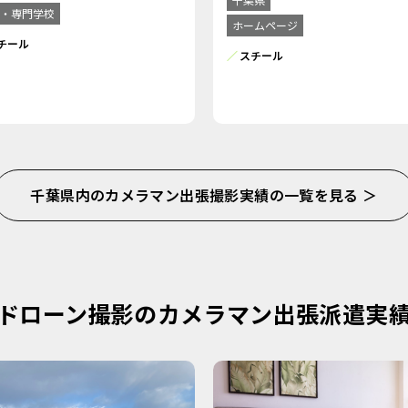
・専門学校
ホームページ
チール
スチール
千葉県内のカメラマン出張撮影実績の一覧を見る ＞
ドローン撮影のカメラマン出張派遣実