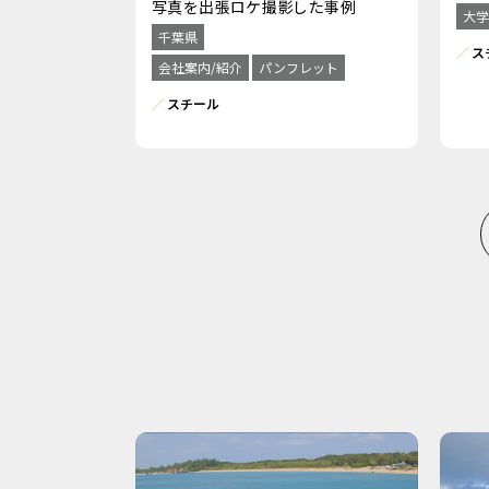
写真を出張ロケ撮影した事例
大学
千葉県
ス
会社案内/紹介
パンフレット
スチール