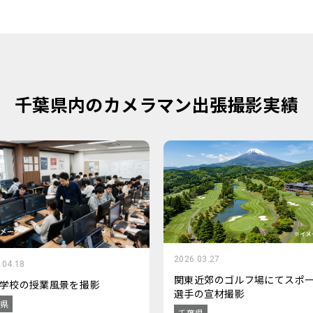
千葉県内のカメラマン出張撮影実績
2026.03.27
.04.18
関東近郊のゴルフ場にてスポ
学校の授業風景を撮影
選手の宣材撮影
県
千葉県