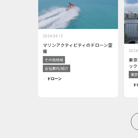
2024.04.12
マリンアクティビティのドローン空
撮
2024
東京
その他地域
ック
会社案内/紹介
東京
ドローン
ド