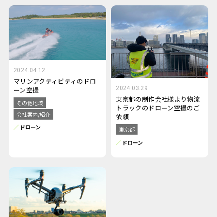
2024.04.12
マリンアクティビティのドロ
2024.03.29
ーン空撮
東京都の制作会社様より物流
その他地域
トラックのドローン空撮のご
会社案内/紹介
依頼
ドローン
東京都
ドローン