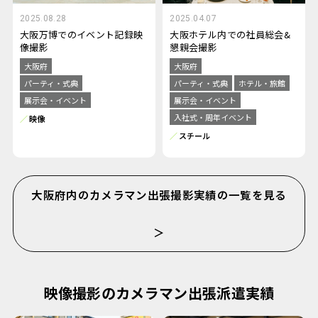
2025.08.28
2025.04.07
大阪万博でのイベント記録映
大阪ホテル内での社員総会&
像撮影
懇親会撮影
大阪府
大阪府
パーティ・式典
パーティ・式典
ホテル・旅館
展示会・イベント
展示会・イベント
入社式・周年イベント
映像
スチール
大阪府内のカメラマン出張撮影実績の一覧を見る
＞
映像撮影のカメラマン出張派遣実績