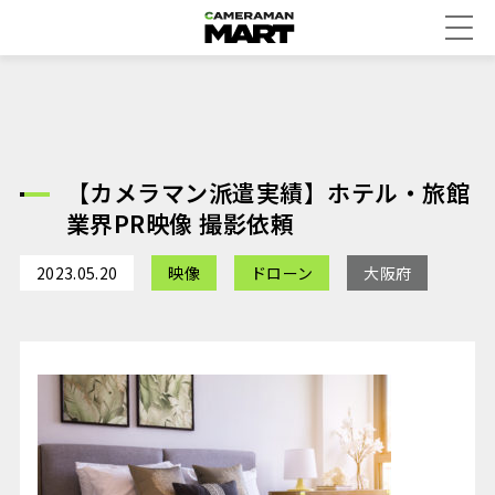
【カメラマン派遣実績】ホテル・旅館
業界PR映像 撮影依頼
2023.05.20
映像
ドローン
大阪府