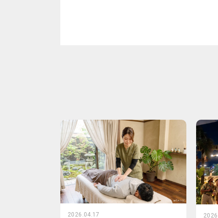
2026.04.17
2026