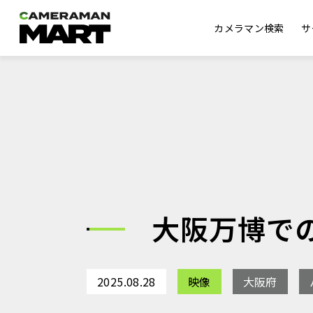
カメラマン検索
サ
大阪万博で
2025.08.28
映像
大阪府