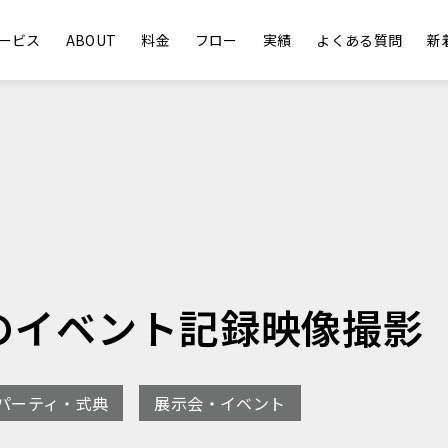
ービス
ABOUT
料金
フロー
実績
よくある質問
新
のイベント記録映像撮影
パーティ・式典
展示会・イベント