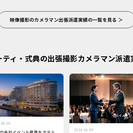
映像撮影のカメラマン出張派遣実績の一覧を見る ＞
ーティ・式典の出張撮影カメラマン派遣
.06.20
2026.06.09
の全社イベント風景をホテル