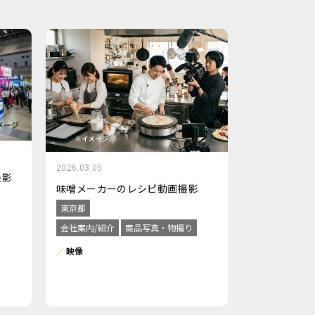
2026.03.05
撮影
味噌メーカーのレシピ動画撮影
東京都
会社案内/紹介
商品写真・物撮り
映像