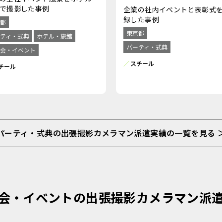
で撮影した事例
企業の社内イベントと表彰式
録した事例
都
東京都
ティ・式典
ホテル・旅館
パーティ・式典
会・イベント
スチール
チール
パーティ・式典の出張撮影カメラマン派遣実績の一覧を見る 
会・イベントの出張撮影カメラマン派