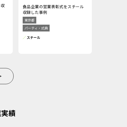
を収
食品企業の営業表彰式をスチール
収録した事例
東京都
パーティ・式典
スチール
＞
遣実績