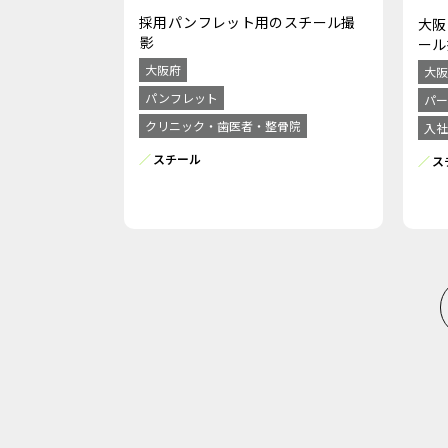
採用パンフレット用のスチール撮
大阪
影
ール
大阪府
大阪
パンフレット
パー
クリニック・歯医者・整骨院
入社
スチール
ス