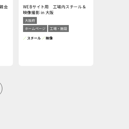
親会
WEBサイト用 工場内スチール＆
映像撮影 in 大阪
大阪府
ホームページ
工場・施設
スチール
映像