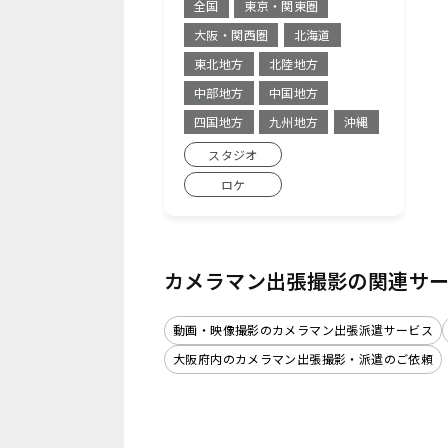
全国
東京・関東圏
大阪・関西圏
北海道
東北地方
北陸地方
中部地方
中国地方
四国地方
九州地方
沖縄
スタジオ
ロケ
カメラマン出張撮影の関連サ
動画・映像撮影のカメラマン出張派遣サービス
大阪府内のカメラマン出張撮影・派遣のご依頼