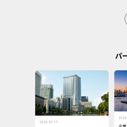
パ
2026
2026.07.17
企業