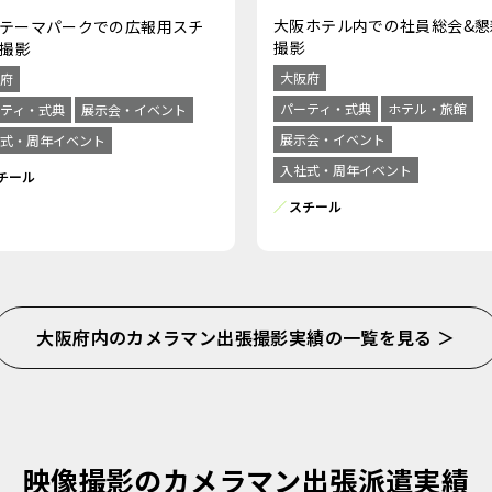
大阪ホテル内での社員総会&懇
テーマパークでの広報用スチ
撮影
撮影
大阪府
府
パーティ・式典
ホテル・旅館
ティ・式典
展示会・イベント
展示会・イベント
式・周年イベント
入社式・周年イベント
チール
スチール
大阪府内のカメラマン出張撮影実績の一覧を見る ＞
映像撮影のカメラマン出張派遣実績