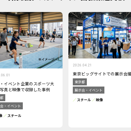
2026.04.21
東京ビッグサイトでの展示会
.06.01
東京都
・イベント企業のスポーツ大
写真と映像で収録した事例
展示会・イベント
都
スチール
映像
会・イベント
像
スチール