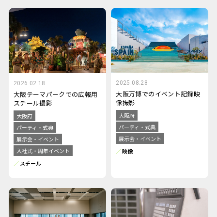
2025.08.28
2026.02.18
大阪万博でのイベント記録映
大阪テーマパークでの広報用
像撮影
スチール撮影
大阪府
大阪府
パーティ・式典
パーティ・式典
展示会・イベント
展示会・イベント
入社式・周年イベント
映像
スチール