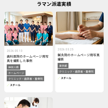
ラマン派遣実績
2026.03.25
2026.05.13
鍼灸院のホームページ用写真
歯科医院のホームページ用写
撮影
真を撮影した事例
東京都
神奈川県
クリニック・歯医者・整骨院
ホームページ
スチール
クリニック・歯医者・整骨院
スチール