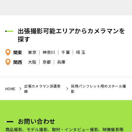
出張撮影可能エリアからカメラマンを
探す
関東
東京
神奈川
千葉
埼 玉
関西
大阪
京都
兵庫
出張カメラマン派遣実
採用パンフレット用のスチール撮
HOME
績
影
お問い合わせ
商品撮影、モデル撮影、取材・インタビュー撮影、映像撮影等