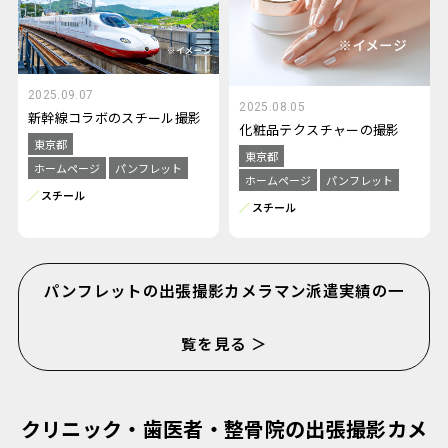
2025.09.07
2025.08.05
新幹線コラボのスチール撮影
化粧品テクスチャーの撮影
東京都
東京都
ホームページ
パンフレット
ホームページ
パンフレット
スチール
スチール
パンフレットの出張撮影カメラマン派遣実績の一
覧を見る ＞
クリニック・歯医者・整骨院の出張撮影カメ