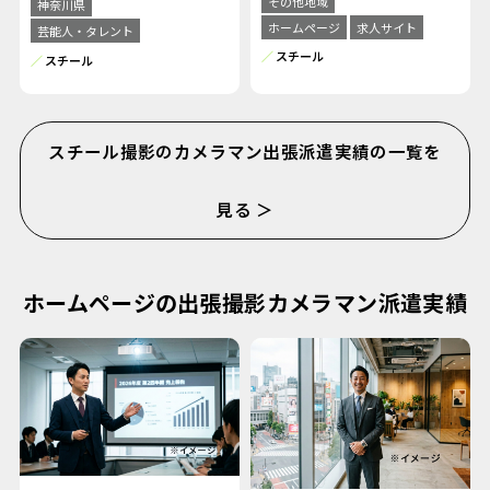
その他地域
神奈川県
ホームページ
求人サイト
芸能人・タレント
スチール
スチール
スチール撮影のカメラマン出張派遣実績の一覧を
見る ＞
ホームページの出張撮影カメラマン派遣実績