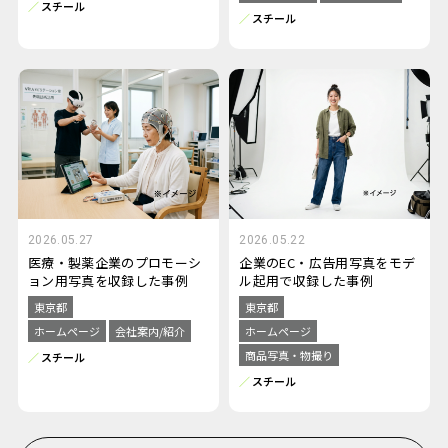
スチール
スチール
2026.05.27
2026.05.22
医療・製薬企業のプロモーシ
企業のEC・広告用写真をモデ
ョン用写真を収録した事例
ル起用で収録した事例
東京都
東京都
ホームページ
会社案内/紹介
ホームページ
商品写真・物撮り
スチール
スチール