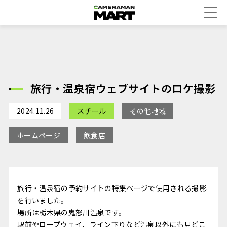
旅行・温泉宿ウェブサイトのロケ撮影
2024.11.26
スチール
その他地域
ホームページ
飲食店
旅行・温泉宿の予約サイトの特集ページで使用される撮影
を行いました。
場所は栃木県の鬼怒川温泉です。
駅前やロープウェイ、ライン下りなど温泉以外にも見どこ