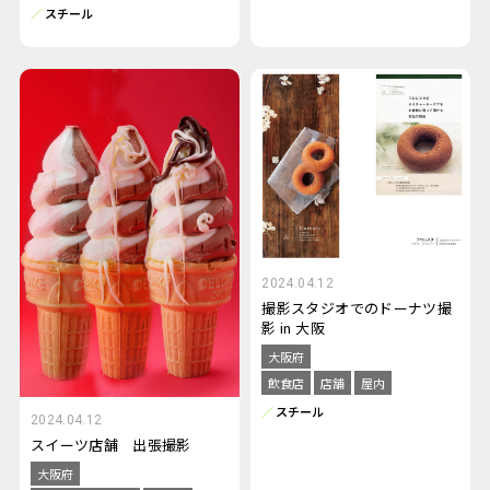
スチール
2024.04.12
撮影スタジオでのドーナツ撮
影 in 大阪
大阪府
飲食店
店舗
屋内
スチール
2024.04.12
スイーツ店舗 出張撮影
大阪府