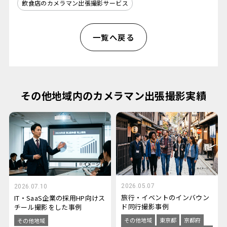
飲食店のカメラマン出張撮影サービス
一覧へ戻る
その他地域内のカメラマン出張撮影実績
2026.05.07
2026.07.10
旅行・イベントのインバウン
IT・SaaS企業の採用HP向けス
ド同行撮影事例
チール撮影をした事例
その他地域
東京都
京都府
その他地域