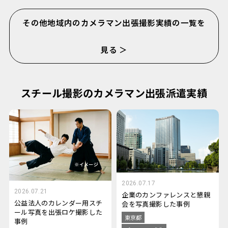
その他地域内のカメラマン出張撮影実績の一覧を
見る ＞
スチール撮影のカメラマン出張派遣実績
2026.07.17
2026.07.21
企業のカンファレンスと懇親
公益法人のカレンダー用スチ
会を写真撮影した事例
ール写真を出張ロケ撮影した
東京都
事例