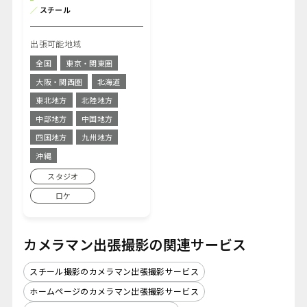
／
スチール
出張可能地域
全国
東京・関東圏
大阪・関西圏
北海道
東北地方
北陸地方
中部地方
中国地方
四国地方
九州地方
沖縄
スタジオ
ロケ
カメラマン出張撮影の関連サービス
スチール撮影のカメラマン出張撮影サービス
ホームページのカメラマン出張撮影サービス