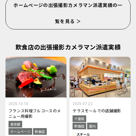
ホームページの出張撮影カメラマン派遣実績の一
覧を見る ＞
飲食店の出張撮影カメラマン派遣実績
2025.10.10
2025.07.22
フランス料理フルコースのメ
テラスモールでの店舗撮影
ニュー用撮影
千葉県
東京都
飲食店
屋内
ホームページ
飲食店
スチール