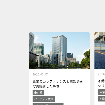
2026
2026.07.17
不動
企業のカンファレンスと懇親会を
シリ
写真撮影した事例
東京
東京都
不動
パーティ・式典