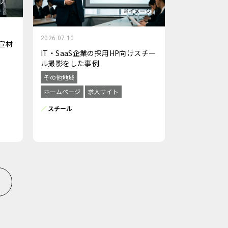
2026.07.10
宣材
IT・SaaS企業の採用HP向けスチー
ル撮影をした事例
その他地域
ホームページ
求人サイト
スチール