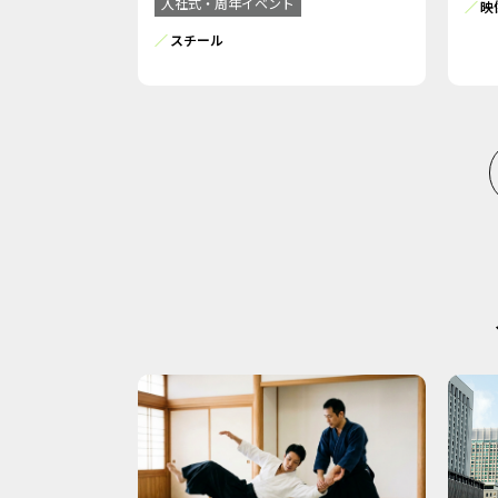
入社式・周年イベント
映
スチール