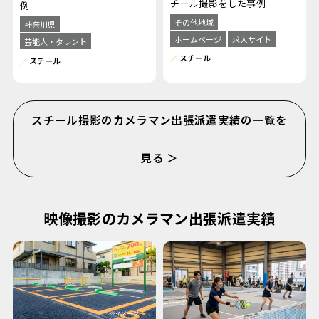
チール撮影をした事例
例
その他地域
神奈川県
ホームページ
求人サイト
芸能人・タレント
スチール
スチール
スチール撮影のカメラマン出張派遣実績の一覧を
見る ＞
映像撮影のカメラマン出張派遣実績