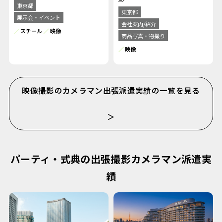
東京都
東京都
展示会・イベント
会社案内/紹介
スチール
映像
商品写真・物撮り
映像
映像撮影のカメラマン出張派遣実績の一覧を見る
＞
パーティ・式典の出張撮影カメラマン派遣実
績