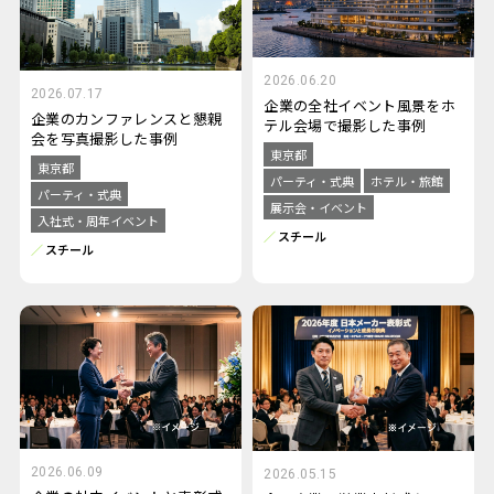
2026.06.20
2026.07.17
企業の全社イベント風景をホ
企業のカンファレンスと懇親
テル会場で撮影した事例
会を写真撮影した事例
東京都
東京都
パーティ・式典
ホテル・旅館
パーティ・式典
展示会・イベント
入社式・周年イベント
スチール
スチール
2026.06.09
2026.05.15