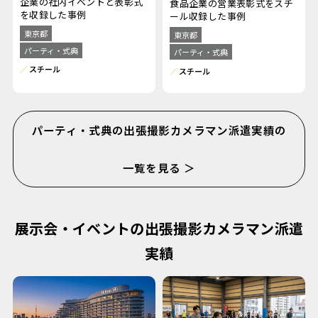
企業の社内イベントと表彰式
食品企業の営業表彰式をスチ
を収録した事例
ール収録した事例
東京都
東京都
パーティ・式典
パーティ・式典
スチール
スチール
パーティ・式典の出張撮影カメラマン派遣実績の
一覧を見る ＞
展示会・イベントの出張撮影カメラマン派遣
実績