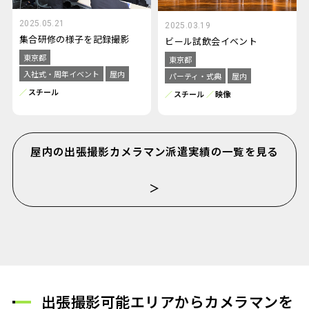
2025.05.21
2025.03.19
集合研修の様子を記録撮影
ビール試飲会イベント
東京都
東京都
入社式・周年イベント
屋内
パーティ・式典
屋内
スチール
スチール
映像
屋内の出張撮影カメラマン派遣実績の一覧を見る
＞
出張撮影可能エリアからカメラマンを