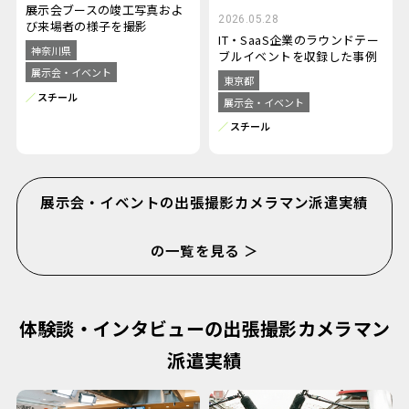
展示会ブースの竣工写真およ
2026.05.28
び来場者の様子を撮影
IT・SaaS企業のラウンドテー
神奈川県
ブルイベントを収録した事例
展示会・イベント
東京都
スチール
展示会・イベント
スチール
展示会・イベントの出張撮影カメラマン派遣実績
の一覧を見る ＞
体験談・インタビューの出張撮影カメラマン
派遣実績