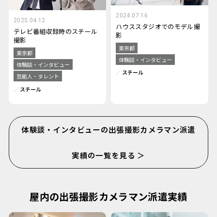
2024.07.16
2025.04.12
ハウススタジオでのモデル撮
テレビ番組収録時のスチール
影
撮影
東京都
東京都
体験談・インタビュー
体験談・インタビュー
スチール
芸能人・タレント
スチール
体験談・インタビューの出張撮影カメラマン派遣
実績の一覧を見る ＞
屋内の出張撮影カメラマン派遣実績