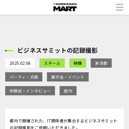
ビジネスサミットの記録撮影
2025.02.06
スチール
映像
東京都
パーティ・式典
展示会・イベント
体験談・インタビュー
屋内
都内で開催された、IT関係者が集合するビジネスサミット
の記録撮影をご依頼いただきました。