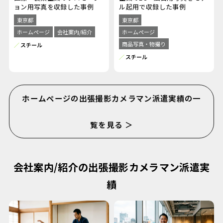
ョン用写真を収録した事例
ル起用で収録した事例
東京都
東京都
ホームページ
会社案内/紹介
ホームページ
商品写真・物撮り
スチール
スチール
ホームページの出張撮影カメラマン派遣実績の一
覧を見る ＞
会社案内/紹介の出張撮影カメラマン派遣実
績