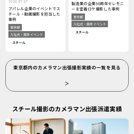
2026.07.07
製造業の企業50周年セレモニ
アパレル企業のイベントでス
ーを密着ロケ撮影した事例
チール・動画撮影を担当した
東京都
事例
入社式・周年イベント
東京都
スチール
入社式・周年イベント
スチール
東京都内のカメラマン出張撮影実績の一覧を見る
＞
スチール撮影のカメラマン出張派遣実績