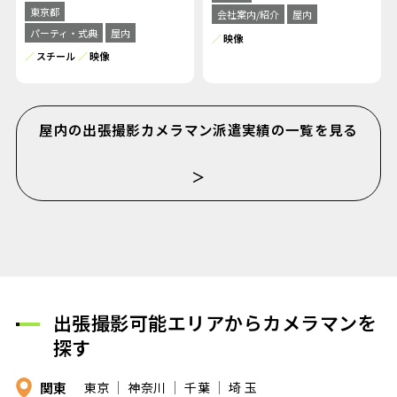
東京都
会社案内/紹介
屋内
パーティ・式典
屋内
映像
スチール
映像
屋内の出張撮影カメラマン派遣実績の一覧を見る
＞
出張撮影可能エリアからカメラマンを
探す
関東
東京
神奈川
千葉
埼 玉