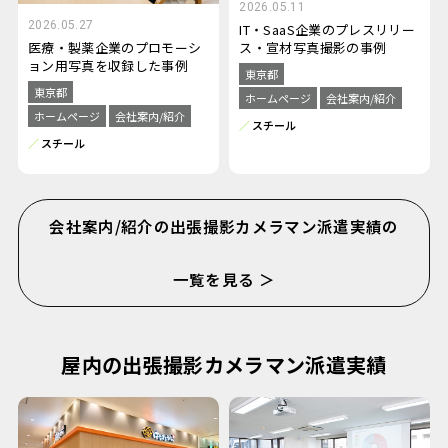
2026.05.11
2026.05.27
IT・SaaS企業のプレスリリー
ス・宣材写真撮影の事例
医療・製薬企業のプロモーシ
ョン用写真を収録した事例
東京都
東京都
ホームページ
会社案内/紹介
ホームページ
会社案内/紹介
スチール
スチール
会社案内/紹介の出張撮影カメラマン派遣実績の
一覧を見る ＞
屋内の出張撮影カメラマン派遣実績