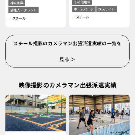
その他地域
神奈川県
ホームページ
求人サイト
芸能人・タレント
スチール
スチール
スチール撮影のカメラマン出張派遣実績の一覧を
見る ＞
映像撮影のカメラマン出張派遣実績