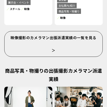
展示会・イベント
会社案内/紹介
スチール
映像
商品写真・物撮り
映像
映像撮影のカメラマン出張派遣実績の一覧を見る
＞
商品写真・物撮りの出張撮影カメラマン派遣
実績