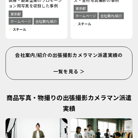
ス・宣材写真撮影の事例
医療・製薬企業のプロモーシ
ョン用写真を収録した事例
東京都
東京都
ホームページ
会社案内/紹介
ホームページ
会社案内/紹介
スチール
スチール
会社案内/紹介の出張撮影カメラマン派遣実績の
一覧を見る ＞
商品写真・物撮りの出張撮影カメラマン派遣
実績