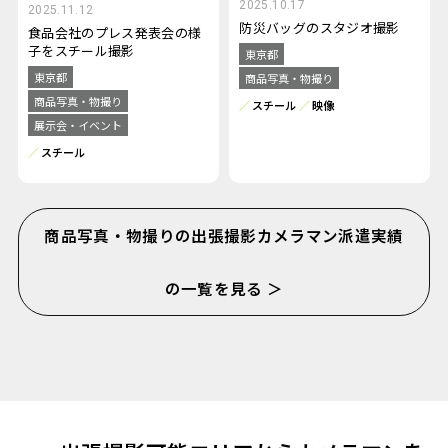
2025.10.17
2025.11.12
防災バッグのスタジオ撮影
食品会社のプレス発表会の様
子をスチール撮影
東京都
東京都
商品写真・物撮り
商品写真・物撮り
スチール
映像
展示会・イベント
スチール
商品写真・物撮りの出張撮影カメラマン派遣実績
の一覧を見る ＞