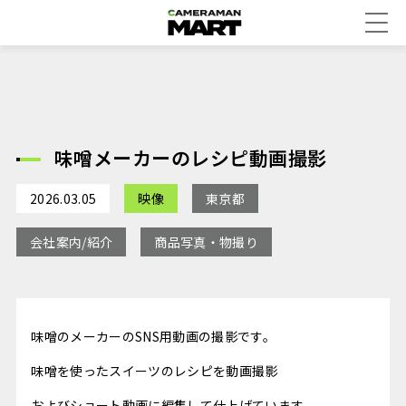
味噌メーカーのレシピ動画撮影
2026.03.05
映像
東京都
会社案内/紹介
商品写真・物撮り
味噌のメーカーのSNS用動画の撮影です。
味噌を使ったスイーツのレシピを動画撮影
およびショート動画に編集して仕上げています。