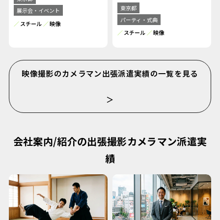
東京都
展示会・イベント
パーティ・式典
スチール
映像
スチール
映像
映像撮影のカメラマン出張派遣実績の一覧を見る
＞
会社案内/紹介の出張撮影カメラマン派遣実
績