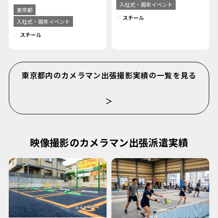
入社式・周年イベント
東京都
スチール
入社式・周年イベント
スチール
東京都内のカメラマン出張撮影実績の一覧を見る
＞
映像撮影のカメラマン出張派遣実績