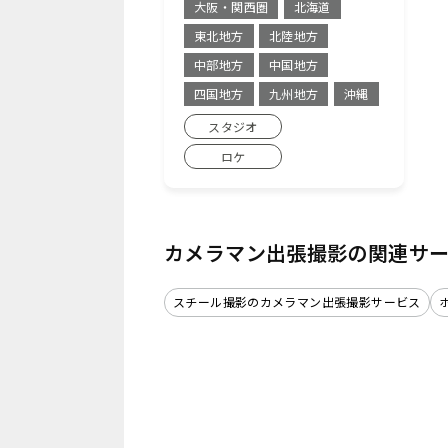
大阪・関西圏
北海道
東北地方
北陸地方
中部地方
中国地方
四国地方
九州地方
沖縄
スタジオ
ロケ
カメラマン出張撮影の関連サ
スチール撮影のカメラマン出張撮影サービス