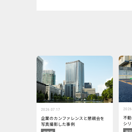
2026
2026.07.17
不動
企業のカンファレンスと懇親会を
シリ
写真撮影した事例
東京