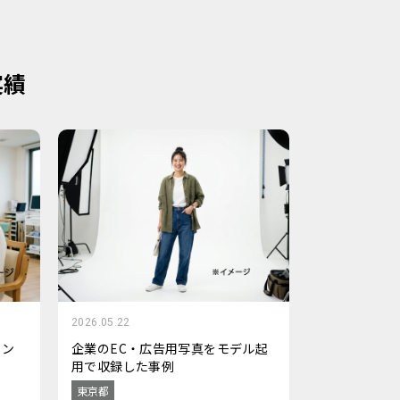
実績
2026.05.22
ョン
企業のEC・広告用写真をモデル起
用で収録した事例
東京都