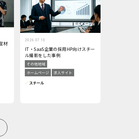
2026.07.10
宣材
IT・SaaS企業の採用HP向けスチー
ル撮影をした事例
その他地域
ホームページ
求人サイト
スチール