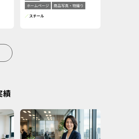
ホームページ
商品写真・物撮り
スチール
実績