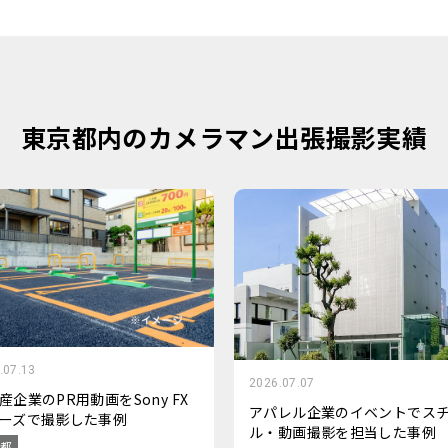
東京都内のカメラマン出張撮影実績
.07.13
2026.07.07
産企業のPR用動画をSony FX
アパレル企業のイベントでス
ーズで撮影した事例
ル・動画撮影を担当した事例
都