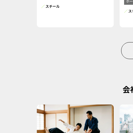
ホー
スチール
ス
会