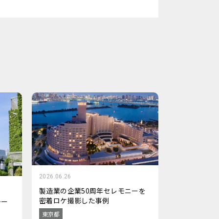
2026.06.26
製造業の企業50周年セレモニーを
密着ロケ撮影した事例
チー
東京都