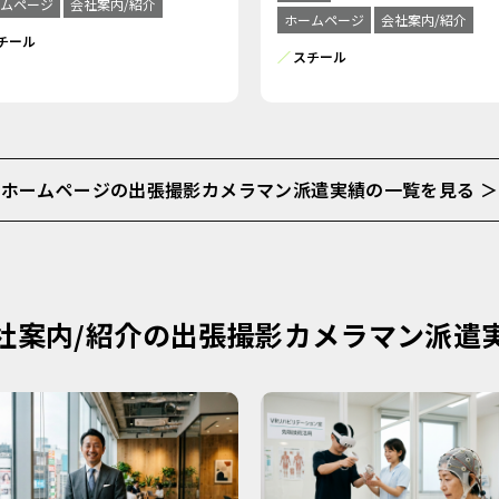
ムページ
会社案内/紹介
ホームページ
会社案内/紹介
チール
スチール
ホームページの出張撮影カメラマン派遣実績の一覧を見る ＞
社案内/紹介の出張撮影カメラマン派遣