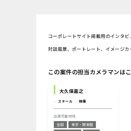
コーポレートサイト掲載用のインタビ
対談風景、ポートレート、イメージカ
この案件の担当カメラマンは
大久保嘉之
／
スチール
／
映像
出張可能地域
全国
東京・関東圏