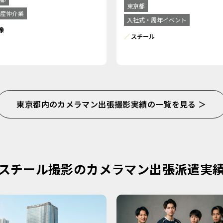
東京都
産仲介業
入社式・周年イベント
像
スチール
東京都内のカメラマン出張撮影実績の一覧を見る ＞
スチール撮影のカメラマン出張派遣実