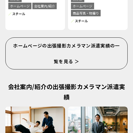
ホームページ
会社案内/紹介
ホームページ
商品写真・物撮り
スチール
スチール
ホームページの出張撮影カメラマン派遣実績の一
覧を見る ＞
会社案内/紹介の出張撮影カメラマン派遣実
績