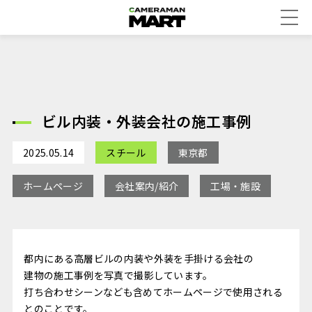
ビル内装・外装会社の施工事例
2025.05.14
スチール
東京都
ホームページ
会社案内/紹介
工場・施設
都内にある高層ビルの内装や外装を手掛ける会社の
建物の施工事例を写真で撮影しています。
打ち合わせシーンなども含めてホームページで使用される
とのことです。