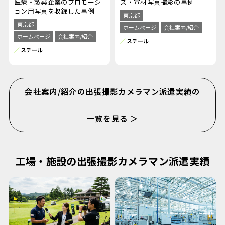
ス・宣材写真撮影の事例
医療・製薬企業のプロモーシ
ョン用写真を収録した事例
東京都
東京都
ホームページ
会社案内/紹介
ホームページ
会社案内/紹介
スチール
スチール
会社案内/紹介の出張撮影カメラマン派遣実績の
一覧を見る ＞
工場・施設の出張撮影カメラマン派遣実績