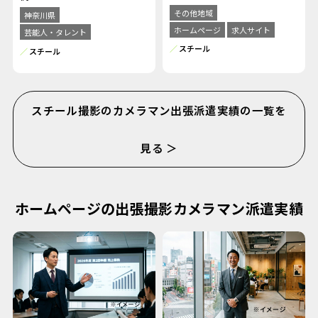
その他地域
神奈川県
ホームページ
求人サイト
芸能人・タレント
スチール
スチール
スチール撮影のカメラマン出張派遣実績の一覧を
見る ＞
ホームページの出張撮影カメラマン派遣実績