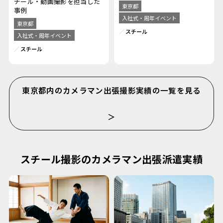
チール・動画撮影を担当した
東京都
事例
入社式・周年イベント
東京都
スチール
入社式・周年イベント
スチール
東京都内のカメラマン出張撮影実績の一覧を見る
＞
スチール撮影のカメラマン出張派遣実績