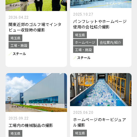
2025.10.27
2026.04.22
パンフレットやホームページ
関東近郊のゴルフ場でインタ
使用の会社紹介撮影
ビュー収録時の撮影
埼玉県
埼玉県
ホームページ
会社案内/紹介
工場・施設
工場・施設
スチール
スチール
2025.06.20
2025.09.22
ホームページのキービジュア
ル撮影
工場内の機械製品の撮影
埼玉県
埼玉県