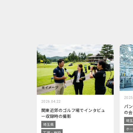
2025
2026.04.22
パン
関東近郊のゴルフ場でインタビュ
の会
ー収録時の撮影
埼玉
埼玉県
ホー
工場・施設