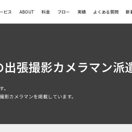
ービス
ABOUT
料金
フロー
実績
よくある質問
新
の出張撮影カメラマン派
す。
撮影カメラマンを掲載しています。