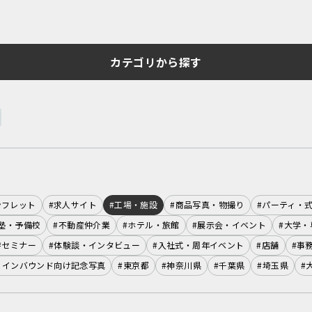
カテゴリから探す
ンフレット
#求人サイト
#工場・施設
#商品写真・物撮り
#パーティ・
塾・予備校
#不動産仲介業
#ホテル・旅館
#展示会・イベント
#大学・
#セミナー
#体験談・インタビュー
#入社式・周年イベント
#店舗
#事
・インバウンド向け記念写真
#東京都
#神奈川県
#千葉県
#埼玉県
#