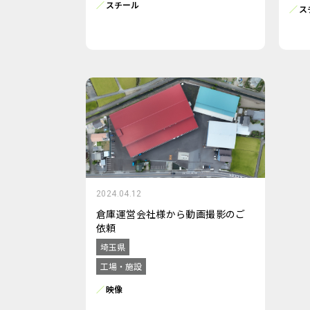
スチール
ス
2024.04.12
倉庫運営会社様から動画撮影のご
依頼
埼玉県
工場・施設
映像