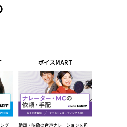
の
T
ボイスMART
動画・映像の音声ナレーションを担
リング