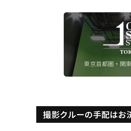
東京首都圏・関
撮影クルーの手配はお