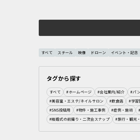
すべて
スチール
映像
ドローン
イベント・記念
タグから探す
すべて
#ホームページ
#会社案内/紹介
#パ
#美容室・エステ/ネイルサロン
#飲食店
#学習
#SNS投稿用
#物件・施工事例
#症例・施術
#結婚式の前撮り・二次会スナップ
#旅行・観光