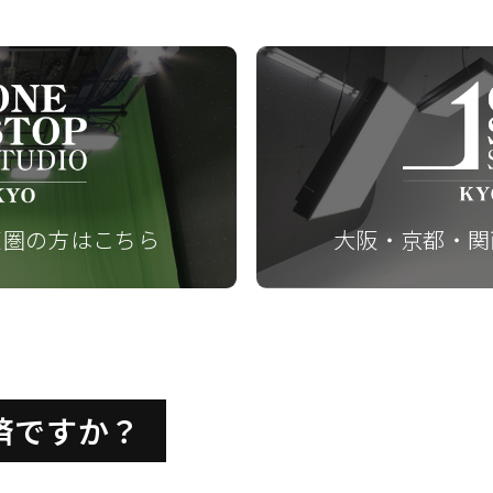
東圏の方はこちら
大阪・京都・関
済ですか？