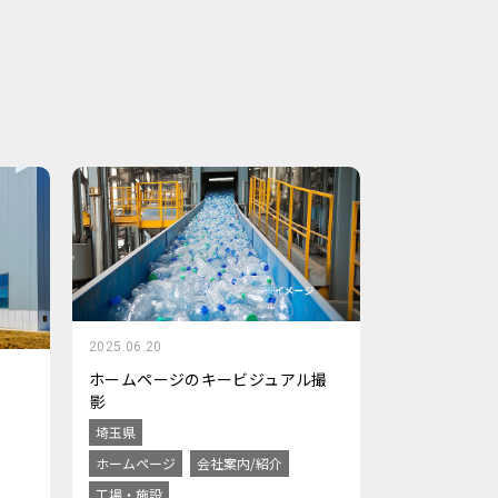
2025.06.20
ホームページのキービジュアル撮
影
埼玉県
ホームページ
会社案内/紹介
工場・施設