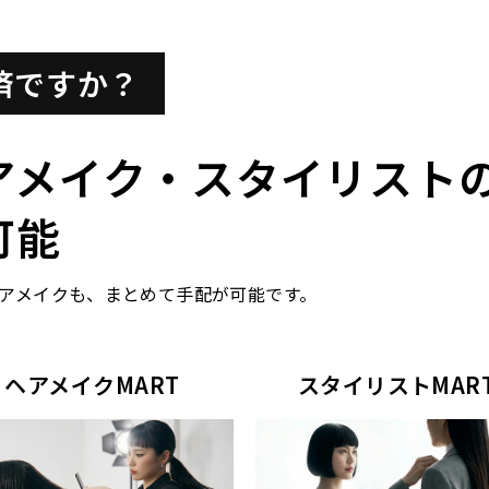
済ですか？
アメイク・スタイリスト
可能
アメイクも、まとめて手配が可能です。
ヘアメイクMART
スタイリストMAR