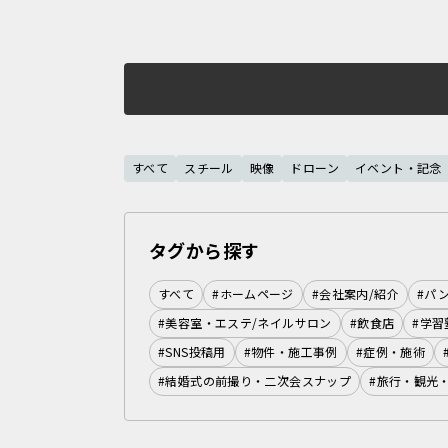
すべて
スチール
映像
ドローン
イベント・記念
タグから探す
すべて
#ホームページ
#会社案内/紹介
#パ
#美容室・エステ/ネイルサロン
#飲食店
#学習
#SNS投稿用
#物件・施工事例
#症例・施術
#結婚式の前撮り・二次会スナップ
#旅行・観光