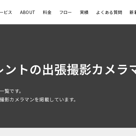
ービス
ABOUT
料金
フロー
実績
よくある質問
新
レントの出張撮影カメラ
一覧です。
撮影カメラマンを掲載しています。