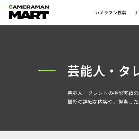
カメラマン検索
サ
芸能人・タ
芸能人・タレントの撮影実績の
撮影の詳細な内容や、担当した