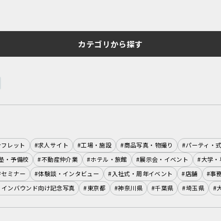
カテゴリから探す
ンフレット
#求人サイト
#工場・施設
#商品写真・物撮り
#パーティ・
塾・予備校
#不動産仲介業
#ホテル・旅館
#展示会・イベント
#大学・
#セミナー
#体験談・インタビュー
#入社式・周年イベント
#店舗
#事
・インバウンド向け記念写真
#東京都
#神奈川県
#千葉県
#埼玉県
#