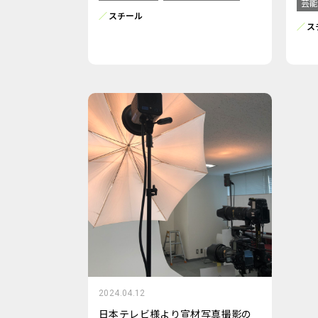
芸能
スチール
ス
2024.04.12
日本テレビ様より宣材写真撮影の