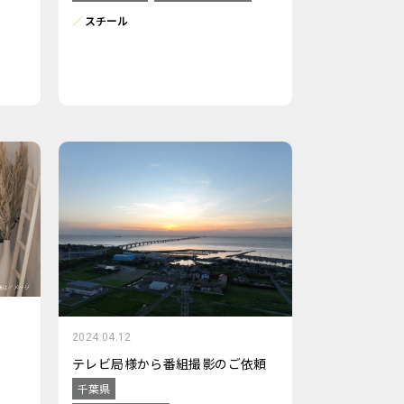
スチール
2024.04.12
テレビ局様から番組撮影のご依頼
千葉県