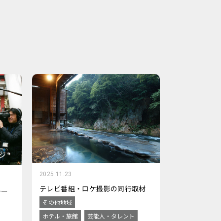
2025.11.23
テレビ番組・ロケ撮影の同行取材
チー
その他地域
ホテル・旅館
芸能人・タレント