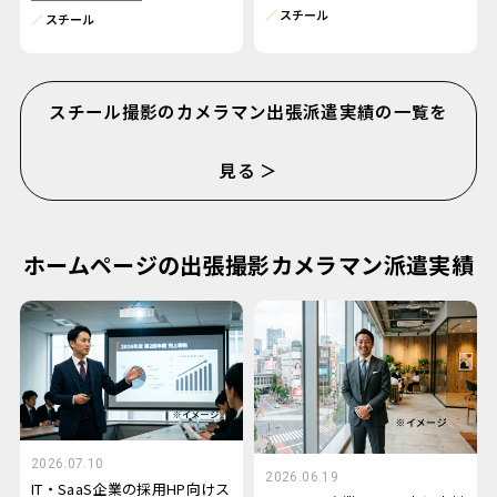
スチール
スチール
スチール撮影のカメラマン出張派遣実績の一覧を
見る ＞
ホームページの出張撮影カメラマン派遣実績
2026.07.10
2026.06.19
IT・SaaS企業の採用HP向けス