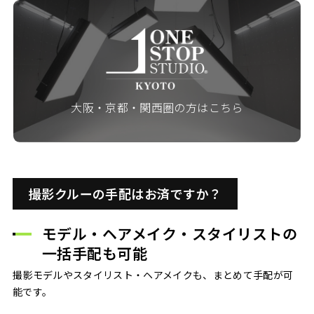
大阪・京都・関西圏の方はこちら
撮影クルーの手配はお済ですか？
モデル・ヘアメイク・スタイリストの
一括手配も可能
撮影モデルやスタイリスト・ヘアメイクも、まとめて手配が可
能です。