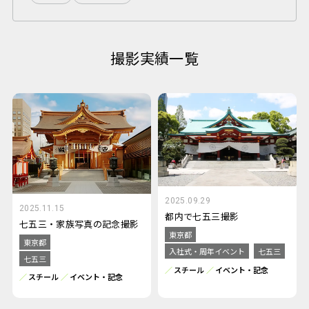
撮影実績一覧
2025.09.29
2025.11.15
都内で七五三撮影
七五三・家族写真の記念撮影
東京都
東京都
入社式・周年イベント
七五三
七五三
スチール
イベント・記念
スチール
イベント・記念