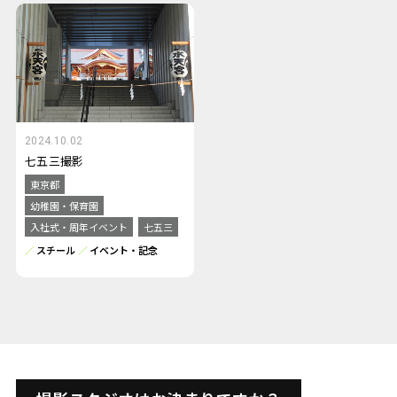
2024.10.02
七五三撮影
東京都
幼稚園・保育園
入社式・周年イベント
七五三
スチール
イベント・記念