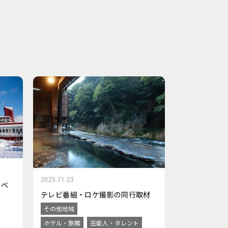
2025.11.23
イベ
テレビ番組・ロケ撮影の同行取材
その他地域
ホテル・旅館
芸能人・タレント