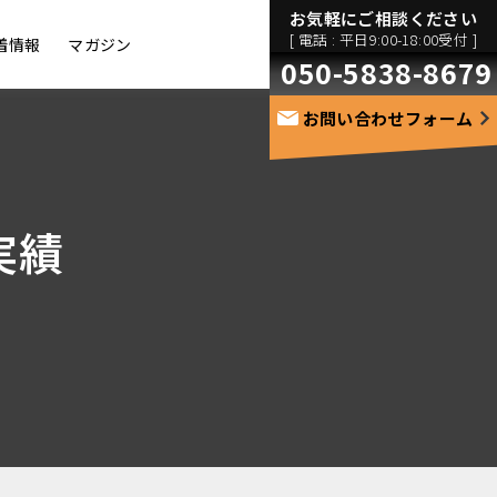
お気軽にご相談ください
[ 電話 : 平日9:00-18:00受付 ]
着情報
マガジン
050-5838-8679
お問い合わせフォーム
実績