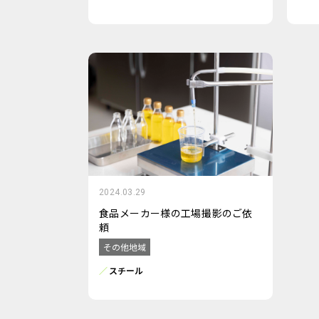
2024.03.29
食品メーカー様の工場撮影のご依
頼
その他地域
スチール