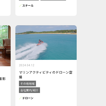
スチール
2024.04.12
マリンアクティビティのドローン空
撮
撮影
その他地域
会社案内/紹介
ドローン