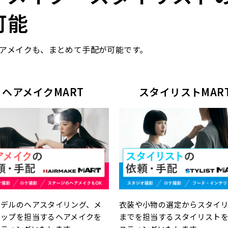
可能
アメイクも、まとめて手配が可能です。
ヘアメイクMART
スタイリストMAR
モデルのヘアスタイリング、メ
衣装や小物の選定からスタイ
アップを担当するヘアメイクを
までを担当するスタイリスト