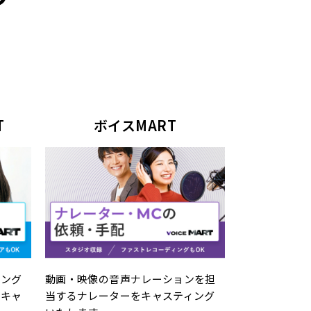
T
ボイスMART
動画・映像の音声ナレーションを担
リング
当するナレーターをキャスティング
をキャ