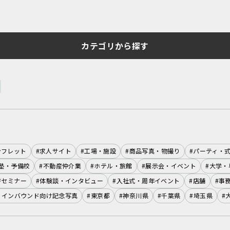
カテゴリから探す
ンフレット
#求人サイト
#工場・施設
#商品写真・物撮り
#パーティ・
塾・予備校
#不動産仲介業
#ホテル・旅館
#展示会・イベント
#大学・
#セミナー
#体験談・インタビュー
#入社式・周年イベント
#店舗
#事
・インバウンド向け記念写真
#東京都
#神奈川県
#千葉県
#埼玉県
#