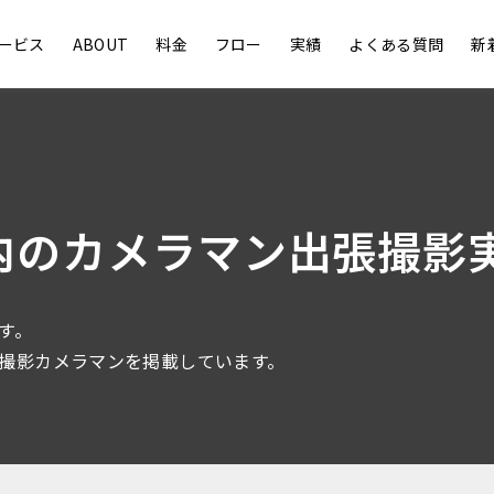
ービス
ABOUT
料金
フロー
実績
よくある質問
新
内のカメラマン出張撮影
す。
撮影カメラマンを掲載しています。