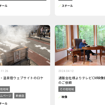
チール
スチール
.11.26
2024.04.12
・温泉宿ウェブサイトのロケ
通販会社様よりテレビCM映像
のご依頼
他地域
その他地域
ムページ
飲食店
映像
チール