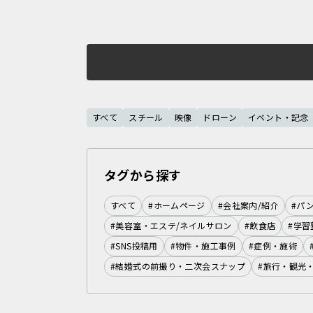
すべて
スチール
映像
ドローン
イベント・記念
タグから探す
すべて
#ホームページ
#会社案内/紹介
#パ
#美容室・エステ/ネイルサロン
#飲食店
#学習
#SNS投稿用
#物件・施工事例
#症例・施術
#結婚式の前撮り・二次会スナップ
#旅行・観光