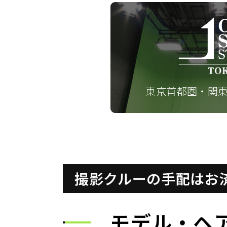
東京首都圏・関
撮影クルーの手配はお
モデル・ヘ